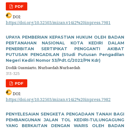
PDF
DOI:
https://doi.org/10.32503/mizan.v14i2%20inpress.7981
UPAYA PEMBERIAN KEPASTIAN HUKUM OLEH BADAN
PERTANAHAN NASIONAL KOTA KEDIRI DALAM
PENERBITAN SERTIPIKAT PENGGANTI AKIBAT
PUTUSAN PENGADILAN (Studi Putusan Pengadilan
Negeri Kediri Nomor 53/Pdt.G/2022/PN Kdr)
Dodik Gusmiarto, Nurbaedah Nurbaedah
313-325
PDF
DOI:
https://doi.org/10.32503/mizan.v14i2%20inpress.7982
PENYELESAIAN SENGKETA PENGADAAN TANAH BAGI
PEMBANGUNAN JALAN TOL KEDIRI-TULUNGAGUNG
YANG BERKAITAN DENGAN WARIS OLEH BADAN