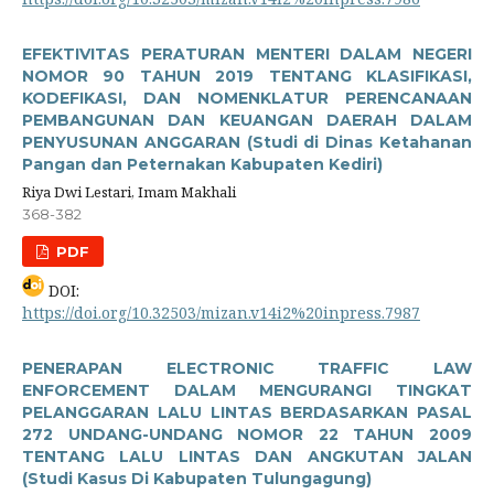
EFEKTIVITAS PERATURAN MENTERI DALAM NEGERI
NOMOR 90 TAHUN 2019 TENTANG KLASIFIKASI,
KODEFIKASI, DAN NOMENKLATUR PERENCANAAN
PEMBANGUNAN DAN KEUANGAN DAERAH DALAM
PENYUSUNAN ANGGARAN (Studi di Dinas Ketahanan
Pangan dan Peternakan Kabupaten Kediri)
Riya Dwi Lestari, Imam Makhali
368-382
PDF
DOI:
https://doi.org/10.32503/mizan.v14i2%20inpress.7987
PENERAPAN ELECTRONIC TRAFFIC LAW
ENFORCEMENT DALAM MENGURANGI TINGKAT
PELANGGARAN LALU LINTAS BERDASARKAN PASAL
272 UNDANG-UNDANG NOMOR 22 TAHUN 2009
TENTANG LALU LINTAS DAN ANGKUTAN JALAN
(Studi Kasus Di Kabupaten Tulungagung)