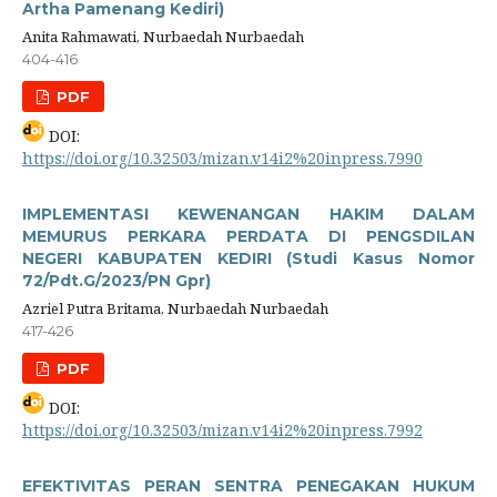
Artha Pamenang Kediri)
Anita Rahmawati, Nurbaedah Nurbaedah
404-416
PDF
DOI:
https://doi.org/10.32503/mizan.v14i2%20inpress.7990
IMPLEMENTASI KEWENANGAN HAKIM DALAM
MEMURUS PERKARA PERDATA DI PENGSDILAN
NEGERI KABUPATEN KEDIRI (Studi Kasus Nomor
72/Pdt.G/2023/PN Gpr)
Azriel Putra Britama, Nurbaedah Nurbaedah
417-426
PDF
DOI:
https://doi.org/10.32503/mizan.v14i2%20inpress.7992
EFEKTIVITAS PERAN SENTRA PENEGAKAN HUKUM