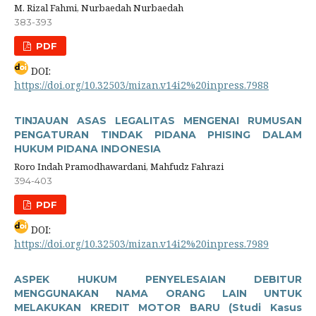
M. Rizal Fahmi, Nurbaedah Nurbaedah
383-393
PDF
DOI:
https://doi.org/10.32503/mizan.v14i2%20inpress.7988
TINJAUAN ASAS LEGALITAS MENGENAI RUMUSAN
PENGATURAN TINDAK PIDANA PHISING DALAM
HUKUM PIDANA INDONESIA
Roro Indah Pramodhawardani, Mahfudz Fahrazi
394-403
PDF
DOI:
https://doi.org/10.32503/mizan.v14i2%20inpress.7989
ASPEK HUKUM PENYELESAIAN DEBITUR
MENGGUNAKAN NAMA ORANG LAIN UNTUK
MELAKUKAN KREDIT MOTOR BARU (Studi Kasus