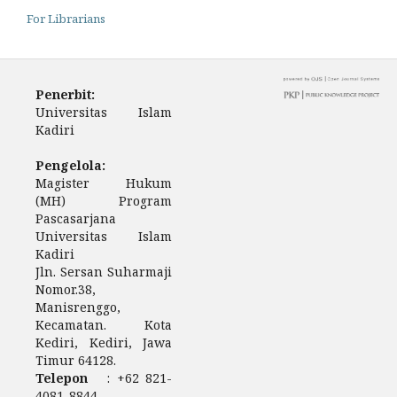
For Librarians
Penerbit:
Universitas Islam
Kadiri
Pengelola:
Magister Hukum
(MH) Program
Pascasarjana
Universitas Islam
Kadiri
Jln. Sersan Suharmaji
Nomor.38,
Manisrenggo,
Kecamatan. Kota
Kediri, Kediri, Jawa
Timur 64128.
Telepon
: +62 821-
4081-8844