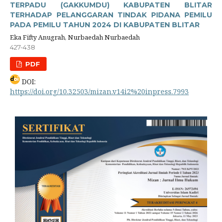
TERPADU (GAKKUMDU) KABUPATEN BLITAR
TERHADAP PELANGGARAN TINDAK PIDANA PEMILU
PADA PEMILU TAHUN 2024 DI KABUPATEN BLITAR
Eka Fifty Anugrah, Nurbaedah Nurbaedah
427-438
PDF
DOI:
https://doi.org/10.32503/mizan.v14i2%20inpress.7993