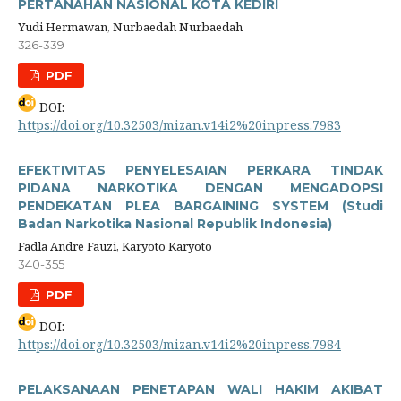
PERTANAHAN NASIONAL KOTA KEDIRI
Yudi Hermawan, Nurbaedah Nurbaedah
326-339
PDF
DOI:
https://doi.org/10.32503/mizan.v14i2%20inpress.7983
EFEKTIVITAS PENYELESAIAN PERKARA TINDAK
PIDANA NARKOTIKA DENGAN MENGADOPSI
PENDEKATAN PLEA BARGAINING SYSTEM (Studi
Badan Narkotika Nasional Republik Indonesia)
Fadla Andre Fauzi, Karyoto Karyoto
340-355
PDF
DOI:
https://doi.org/10.32503/mizan.v14i2%20inpress.7984
PELAKSANAAN PENETAPAN WALI HAKIM AKIBAT