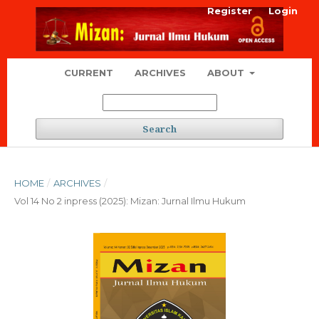
Register
Login
CURRENT
ARCHIVES
ABOUT
Search
HOME
/
ARCHIVES
/
Vol 14 No 2 inpress (2025): Mizan: Jurnal Ilmu Hukum