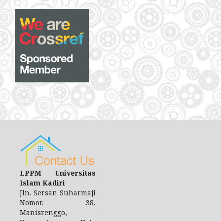
LPPM Universitas
Islam Kadiri
Jln.
Sersan Suharmaji
Nomor.
38,
Manisrenggo,