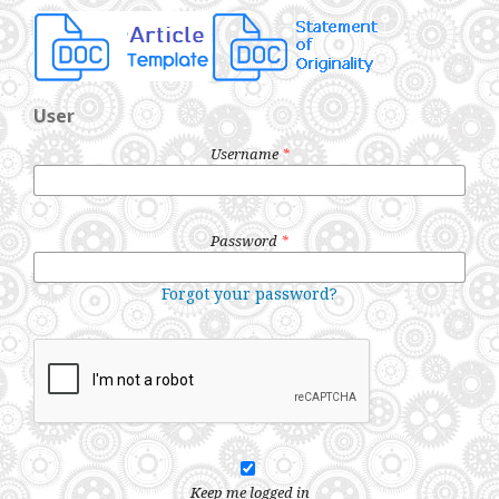
User
Username
*
Password
*
Forgot your password?
Keep me logged in