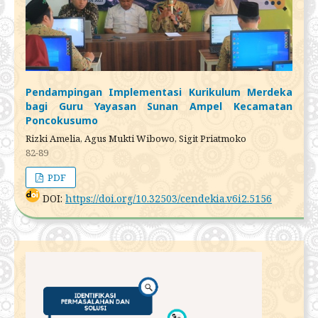
Pendampingan Implementasi Kurikulum Merdeka
bagi Guru Yayasan Sunan Ampel Kecamatan
Poncokusumo
Rizki Amelia, Agus Mukti Wibowo, Sigit Priatmoko
82-89
PDF
DOI:
https://doi.org/10.32503/cendekia.v6i2.5156