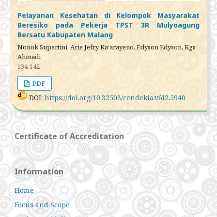
Pelayanan Kesehatan di Kelompok Masyarakat
Beresiko pada Pekerja TPST 3R Mulyoagung
Bersatu Kabupaten Malang
Nonok Supartini, Arie Jefry Ka’arayeno, Edyson Edyson, Kgs
Ahmadi
134-142
PDF
DOI:
https://doi.org/10.32503/cendekia.v6i2.5940
Certificate of Accreditation
Information
Home
Focus and Scope