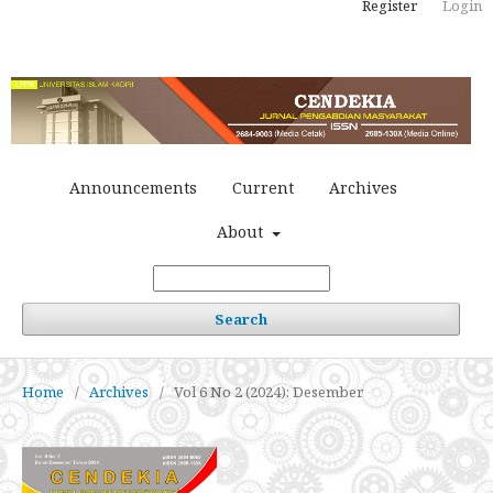
Register
Login
Announcements
Current
Archives
About
Search
Home
/
Archives
/
Vol 6 No 2 (2024): Desember