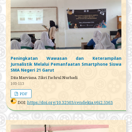
Peningkatan Wawasan dan Keterampilan
Jurnalistik Melalui Pemanfaatan Smartphone Siswa
SMA Negeri 21 Garut
Dita Marviana, Zikri Fachrul Nurhadi
103-113
PDF
DOI:
https://doi.org/10.32503/cendekia.v6i2.5363