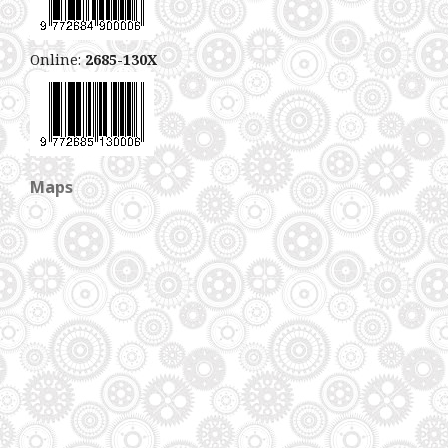
Online:
2685-130X
Maps