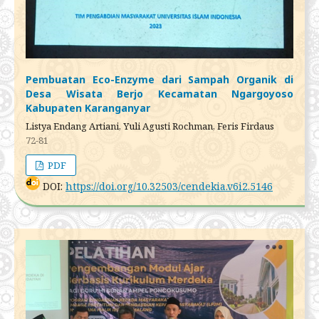
Pembuatan Eco-Enzyme dari Sampah Organik di
Desa Wisata Berjo Kecamatan Ngargoyoso
Kabupaten Karanganyar
Listya Endang Artiani, Yuli Agusti Rochman, Feris Firdaus
72-81
PDF
DOI:
https://doi.org/10.32503/cendekia.v6i2.5146