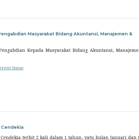
 Pengabdian Masyarakat Bidang Akuntansi, Manajemen &
 Pengabdian Kepada Masyarakat Bidang Akuntansi, Manajem
rrent Issue
s Cendekia
 Cendekia terbit 2 kali dalam 1 tahun, yatu bulan Januari dan J