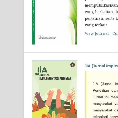
mempublikasikan 
yang berkaitan d
pertanian, serta 
yang terkait.
View Journal
Cu
JIA (Jurnal Imp
JIA (Jurnal I
Penelitian da
Jurnal ini me
masyarakat y
masyarakat d
teknologi ber