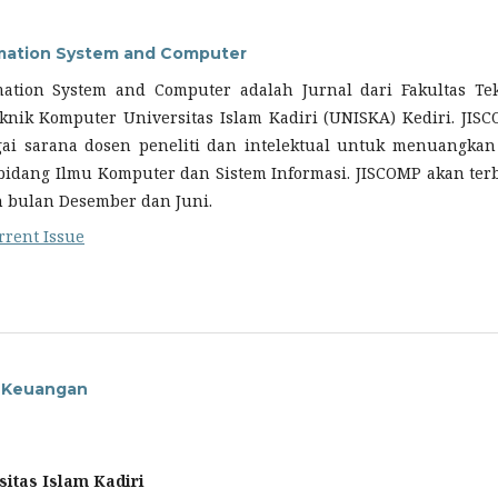
rmation System and Computer
mation System and Computer adalah Jurnal dari Fakultas Te
knik Komputer Universitas Islam Kadiri (UNISKA) Kediri. JIS
ai sarana dosen peneliti dan intelektual untuk menuangkan
bidang Ilmu Komputer dan Sistem Informasi. JISCOMP akan terb
n bulan Desember dan Juni.
rrent Issue
a Keuangan
sitas Islam Kadiri