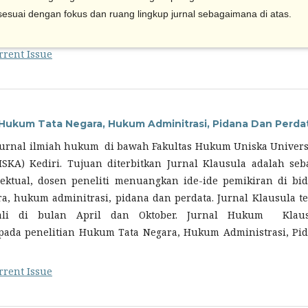
 sesuai dengan fokus dan ruang lingkup jurnal sebagaimana di atas.
rrent Issue
l Hukum Tata Negara, Hukum Adminitrasi, Pidana Dan Perda
Jurnal ilmiah hukum di bawah Fakultas Hukum Uniska Univers
ISKA) Kediri. Tujuan diterbitkan Jurnal Klausula adalah seb
ektual, dosen peneliti menuangkan ide-ide pemikiran di bi
a, hukum adminitrasi, pidana dan perdata. Jurnal Klausula te
ali di bulan April dan Oktober. Jurnal Hukum Klaus
ada penelitian Hukum Tata Negara, Hukum Administrasi, Pi
rrent Issue