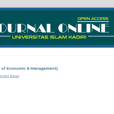
nal of Economic & Management)
rrent Issue