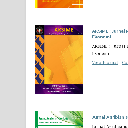
AKSIME : Jurnal
Ekonomi
AKSIME : Jurnal
Ekonomi
View Journal
Cu
Jurnal Agribisni
Jurnal Agribisnis