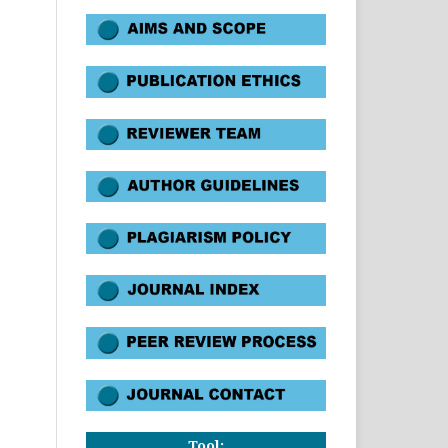
Tool: