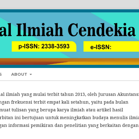
S
ABOUT
al ilmiah yang mulai terbit tahun 2013, oleh Jurusan Akuntans
ngan frekuensi terbit empat kali setahun, yaitu pada bulan
memuat tulisan yang berupa karya ilmiah atau artikel hasil
rbitan ini bertujuan untuk meningkatkan budaya menulis ilmi
an informasi pemikiran dan penelitian yang berkaitan dengan