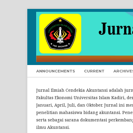
ANNOUNCEMENTS
CURRENT
ARCHIVE
Jurnal Ilmiah Cendekia Akuntansi adalah jurn
Fakultas Ekonomi Universitas Islam Kadiri, de
Januari, April, Juli, dan Oktober. Jurnal ini 
penelitian mahasiswa bidang akuntansi. Pene
serta sebagai sarana dokumentasi perkembang
ilmu Akuntansi.