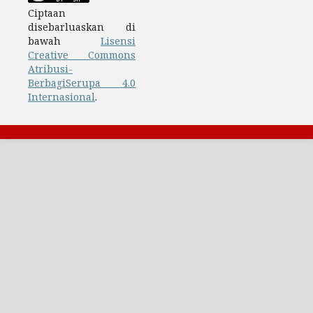
Ciptaan
disebarluaskan di
bawah
Lisensi
Creative Commons
Atribusi-
BerbagiSerupa 4.0
Internasional
.