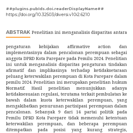
##plugins.pubIds.doi.readerDisplayName##
https://doi.org/10.32503/diversi.v10i2.6210
ABSTRAK
Penelitian ini menganalisis disparitas antara
pengaturan kebijakan affirmative action dan
implementasinya dalam pencalonan perempuan sebagai
anggota DPRD Kota Parepare pada Pemilu 2024. Penelitian
ini untuk menganalisis disparitas pengaturan tindakan
afirmatif dan implikasinya terhadap ketidaksetaraan
peluang keterwakilan perempuan di Kota Parepare dalam
pemilu 2024. Penelitian ini merupakan penelitian hukum
Normatif. Hasil penelitian menunjukkan adanya
ketidaksesuaian regulasi, terutama terkait pembulatan ke
bawah dalam kuota keterwakilan perempuan, yang
mengakibatkan penurunan partisipasi perempuan dalam
pencalonan. Sebanyak 9 dari 14 partai politik pada
Pemilu DPRD Kota Parepare tidak memenuhi ketentuan
keterwakilan perempuan, dan beberapa perempuan
ditempatkan pada posisi yang kurang strategis,