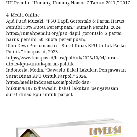
UU Pemilu. “Undang-Undang Nomor 7 Tahun 2017,” 2017.
4. Media Online
Ajid Fuad Muzaki. “PSU Dapil Gorontalo 6: Partai Harus
Penuhi 30% Kuota Perempuan.” Rumah Pemilu, 2024.
https://rumahpemilu.org/psu-dapil-gorontalo-6-partai-
harus-penuhi-30-kuota-perempuan/.
DIan Dewi Purnamasari. “Surat Dinas KPU Untuk Partai
Politik.” kompas.id, 2023.
https://www.kompas.id/baca/polhuk/2023/10/04/surat-
dinas-kpu-untuk-partai-politik.
Indonesia, Media. “Bawaslu Bakal Lakukan Pengawasan
Surat Dinas KPU Untuk Parpol,” 2024.
https://mediaindonesia.com/politik-dan-
hukum/619742/bawaslu-bakal-lakukan-pengawasan-
surat-dinas-kpu-untuk-parpol.