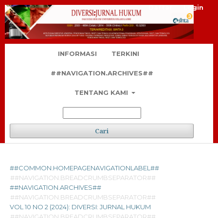
Daftar
Login
INFORMASI
TERKINI
##NAVIGATION.ARCHIVES##
TENTANG KAMI
Cari
##COMMON.HOMEPAGENAVIGATIONLABEL##
##NAVIGATION.BREADCRUMBSEPARATOR##
##NAVIGATION.ARCHIVES##
##NAVIGATION.BREADCRUMBSEPARATOR##
VOL 10 NO 2 (2024): DIVERSI: JURNAL HUKUM
##NAVIGATION.BREADCRUMBSEPARATOR##