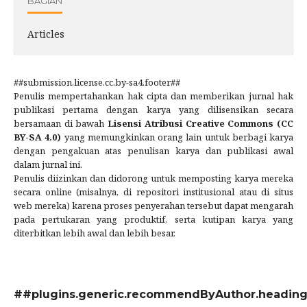
BAGIAN
Articles
##submission.license.cc.by-sa4.footer##
Penulis mempertahankan hak cipta dan memberikan jurnal hak
publikasi pertama dengan karya yang dilisensikan secara
bersamaan di bawah
Lisensi Atribusi Creative Commons (CC
BY-SA 4.0)
yang memungkinkan orang lain untuk berbagi karya
dengan pengakuan atas penulisan karya dan publikasi awal
dalam jurnal ini.
Penulis diizinkan dan didorong untuk memposting karya mereka
secara online (misalnya, di repositori institusional atau di situs
web mereka) karena proses penyerahan tersebut dapat mengarah
pada pertukaran yang produktif, serta kutipan karya yang
diterbitkan lebih awal dan lebih besar.
##plugins.generic.recommendByAuthor.headin