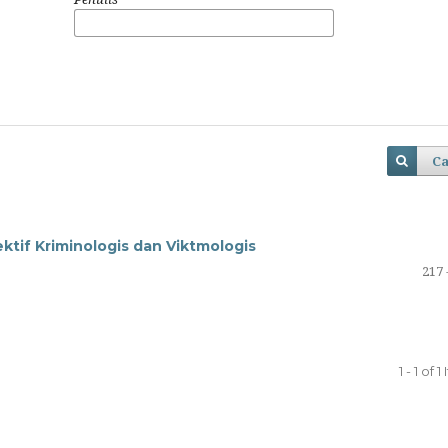
Ca
ktif Kriminologis dan Viktmologis
217 
1 - 1 of 