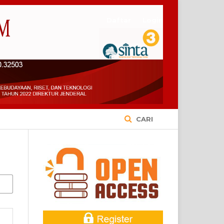
Daftar
Login
CARI