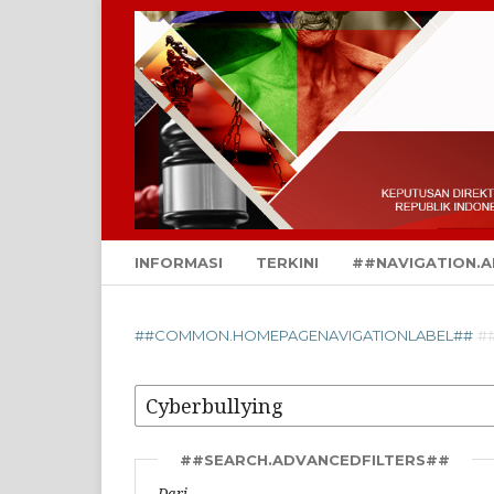
INFORMASI
TERKINI
##NAVIGATION.A
##COMMON.HOMEPAGENAVIGATIONLABEL##
#
##SEARCH.ADVANCEDFILTERS##
Dari