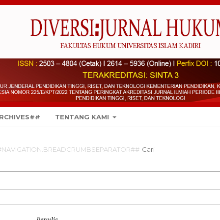
RCHIVES##
TENTANG KAMI
#NAVIGATION.BREADCRUMBSEPARATOR##
Cari
Penulis