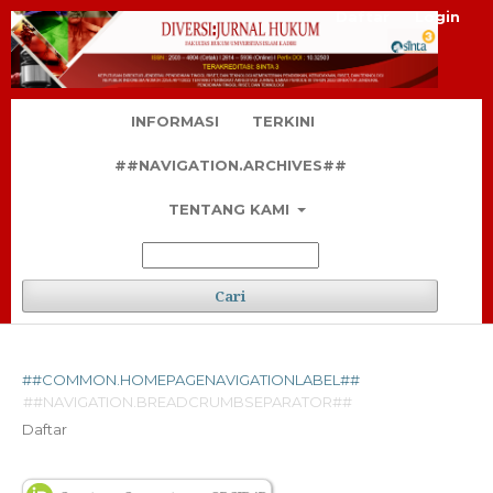
Daftar
Login
INFORMASI
TERKINI
##NAVIGATION.ARCHIVES##
TENTANG KAMI
Cari
##COMMON.HOMEPAGENAVIGATIONLABEL##
##NAVIGATION.BREADCRUMBSEPARATOR##
Daftar