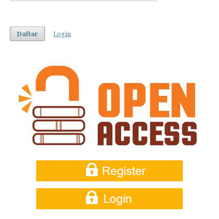
Daftar
Login