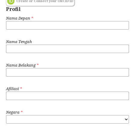
Create or Connect your ORCID iD
Profil
Nama Depan
*
Nama Tengah
Nama Belakang
*
Afiliasi
*
Negara
*