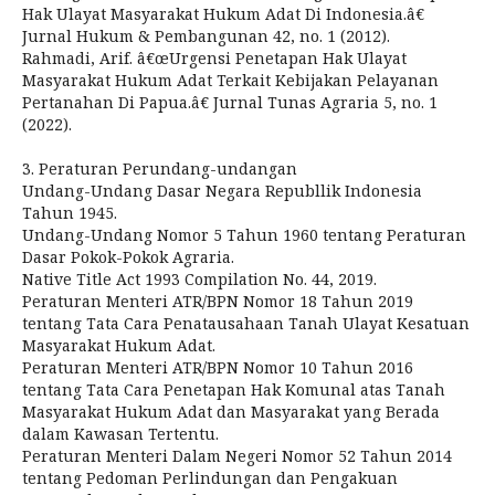
Hak Ulayat Masyarakat Hukum Adat Di Indonesia.â€
Jurnal Hukum & Pembangunan 42, no. 1 (2012).
Rahmadi, Arif. â€œUrgensi Penetapan Hak Ulayat
Masyarakat Hukum Adat Terkait Kebijakan Pelayanan
Pertanahan Di Papua.â€ Jurnal Tunas Agraria 5, no. 1
(2022).
3. Peraturan Perundang-undangan
Undang-Undang Dasar Negara Republlik Indonesia
Tahun 1945.
Undang-Undang Nomor 5 Tahun 1960 tentang Peraturan
Dasar Pokok-Pokok Agraria.
Native Title Act 1993 Compilation No. 44, 2019.
Peraturan Menteri ATR/BPN Nomor 18 Tahun 2019
tentang Tata Cara Penatausahaan Tanah Ulayat Kesatuan
Masyarakat Hukum Adat.
Peraturan Menteri ATR/BPN Nomor 10 Tahun 2016
tentang Tata Cara Penetapan Hak Komunal atas Tanah
Masyarakat Hukum Adat dan Masyarakat yang Berada
dalam Kawasan Tertentu.
Peraturan Menteri Dalam Negeri Nomor 52 Tahun 2014
tentang Pedoman Perlindungan dan Pengakuan