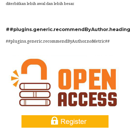
diterbitkan lebih awal dan lebih besar.
##plugins.generic.recommendByAuthor.headin
##plugins.generic.recommendByAuthor.noMetric##