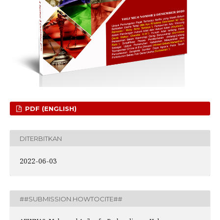
PDF (ENGLISH)
DITERBITKAN
2022-06-03
##SUBMISSION.HOWTOCITE##