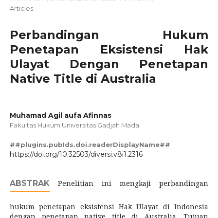
Articles
Perbandingan Hukum
Penetapan Eksistensi Hak
Ulayat Dengan Penetapan
Native Title di Australia
Muhamad Agil aufa Afinnas
Fakultas Hukum Universitas Gadjah Mada
##plugins.pubIds.doi.readerDisplayName##
https://doi.org/10.32503/diversi.v8i1.2316
ABSTRAK
Penelitian ini mengkaji perbandingan
hukum penetapan eksistensi Hak Ulayat di Indonesia
dengan penetapan native title di Australia. Tujuan