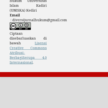
hukum Universitas
Islam Kadiri
(UNISKA) Kediri
Email
: diversijurnalhukum@gmail.com
Ciptaan
disebarluaskan di
bawah
Lisensi
Creative Commons
Atribusi-
BerbagiSerupa 4.0
Internasional
.