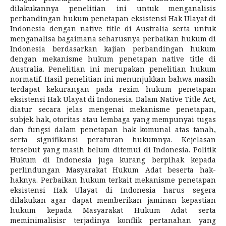
dilakukannya penelitian ini untuk menganalisis
perbandingan hukum penetapan eksistensi Hak Ulayat di
Indonesia dengan native title di Australia serta untuk
menganalisa bagaimana seharusnya perbaikan hukum di
Indonesia berdasarkan kajian perbandingan hukum
dengan mekanisme hukum penetapan native title di
Australia. Penelitian ini merupakan penelitian hukum
normatif. Hasil penelitian ini menunjukkan bahwa masih
terdapat kekurangan pada rezim hukum penetapan
eksistensi Hak Ulayat di Indonesia. Dalam Native Title Act,
diatur secara jelas mengenai mekanisme penetapan,
subjek hak, otoritas atau lembaga yang mempunyai tugas
dan fungsi dalam penetapan hak komunal atas tanah,
serta signifikansi peraturan hukumnya. Kejelasan
tersebut yang masih belum ditemui di Indonesia. Politik
Hukum di Indonesia juga kurang berpihak kepada
perlindungan Masyarakat Hukum Adat beserta hak-
haknya. Perbaikan hukum terkait mekanisme penetapan
eksistensi Hak Ulayat di Indonesia harus segera
dilakukan agar dapat memberikan jaminan kepastian
hukum kepada Masyarakat Hukum Adat serta
meminimalisisr terjadinya konflik pertanahan yang