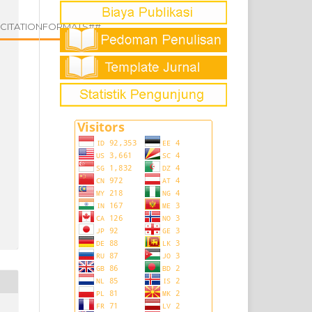
.CITATIONFORMATS##