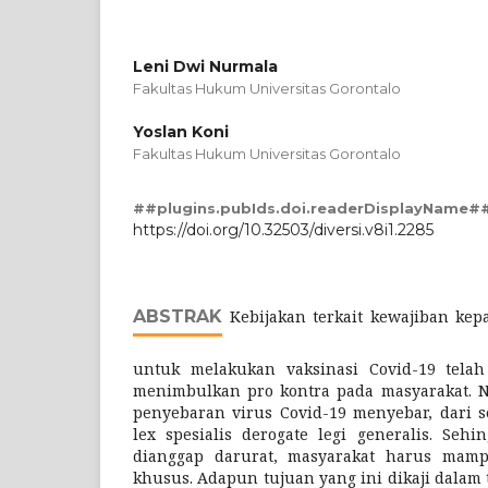
Leni Dwi Nurmala
Fakultas Hukum Universitas Gorontalo
Yoslan Koni
Fakultas Hukum Universitas Gorontalo
##plugins.pubIds.doi.readerDisplayName#
https://doi.org/10.32503/diversi.v8i1.2285
ABSTRAK
Kebijakan terkait kewajiban kep
untuk melakukan vaksinasi Covid-19 tela
menimbulkan pro kontra pada masyarakat.
penyebaran virus Covid-19 menyebar, dari 
lex spesialis derogate legi generalis. Sehi
dianggap darurat, masyarakat harus mam
khusus. Adapun tujuan yang ini dikaji dalam 