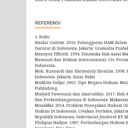
REFERENSI
1. Buku
Bindar Gultom. 2010. Pelanggaran HAM dala
Darurat di Indonesia. Jakarta: Gramedia Pusta
Mansyur Effendi. 1994. Dinamika Hak Asasi 
Nasional dan Hukum Internasional. Cet. Pertam
Indonesia.
Moh. Kusnardi dan Harmainly Ibrahim. 1998.
Indonesia. Jakarta: Sinar Bakti.
Mukhtie Fadjar. 2005. Tipe Negara Hukum. Ma
Publishing.
Mulyati Pawennai dan Amiruddin. 2017. Hak A
dan Perkembangannya di Indonesia. Makassar
Musakkir. 2014. Problem Penegakan Hukum Ol
Hukum Di Indonesia. Cetakan Pertama, Jakarta
Republik Indonesia, Sekretariat Jenderal KY RI
Philipus Hadjon. 1987. Perlindungan Hukum B