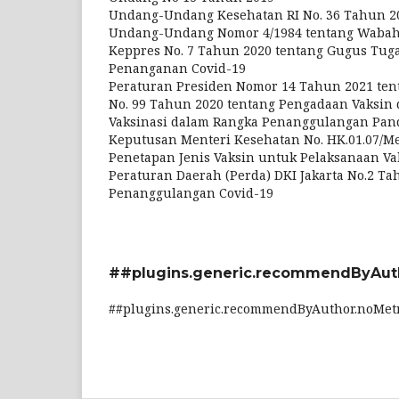
Undang-Undang Kesehatan RI No. 36 Tahun 2
Undang-Undang Nomor 4/1984 tentang Wabah
Keppres No. 7 Tahun 2020 tentang Gugus Tug
Penanganan Covid-19
Peraturan Presiden Nomor 14 Tahun 2021 te
No. 99 Tahun 2020 tentang Pengadaan Vaksin
Vaksinasi dalam Rangka Penanggulangan Pan
Keputusan Menteri Kesehatan No. HK.01.07/Me
Penetapan Jenis Vaksin untuk Pelaksanaan Va
Peraturan Daerah (Perda) DKI Jakarta No.2 Ta
Penanggulangan Covid-19
##plugins.generic.recommendByAut
##plugins.generic.recommendByAuthor.noMet