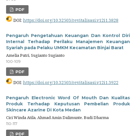
PDF
DOI:
https://doi.org/10.32503/revitalisasi.v12i1.3828
Pengaruh Pengetahuan Keuangan Dan Kontrol Diri
Internal Terhadap Perilaku Manajemen Keuangan
Syariah pada Pelaku UMKM Kecamatan Binjai Barat
Amelia Putri, Sugianto Sugianto
100-109
PDF
DOI:
https://doi.org/10.32503/revitalisasi.v12i1.3922
Pengaruh Electronic Word Of Mouth Dan Kualitas
Produk Terhadap Keputusan Pembelian Produk
Skincare Azarine Di Kota Medan
Cici Winda Atila, Ahmad Amin Dalimunte, Budi Dharma
110-117
PDF