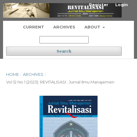
Register
Login
CURRENT
ARCHIVES
ABOUT
Search
HOME
/
ARCHIVES
/
Vol 12 No 1 (2023): REVITALISASI : Jurnal Ilmu Manajemen