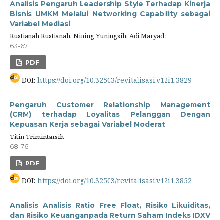
Analisis Pengaruh Leadership Style Terhadap Kinerja
Bisnis UMKM Melalui Networking Capability sebagai
Variabel Mediasi
Rustianah Rustianah, Nining Yuningsih, Adi Maryadi
63-67
PDF
DOI:
https://doi.org/10.32503/revitalisasi.v12i1.3829
Pengaruh Customer Relationship Management
(CRM) terhadap Loyalitas Pelanggan Dengan
Kepuasan Kerja sebagai Variabel Moderat
Titin Trimintarsih
68-76
PDF
DOI:
https://doi.org/10.32503/revitalisasi.v12i1.3852
Analisis Analisis Ratio Free Float, Risiko Likuiditas,
dan Risiko Keuanganpada Return Saham Indeks IDXV