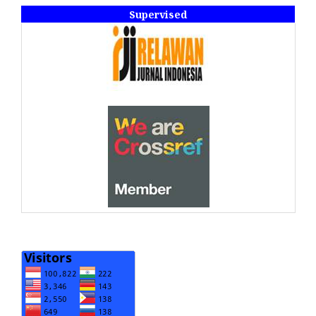
Supervised