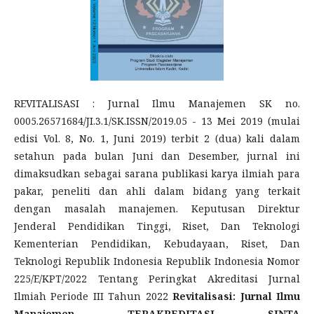
REVITALISASI : Jurnal Ilmu Manajemen SK no.
0005.26571684/JI.3.1/SK.ISSN/2019.05 - 13 Mei 2019 (mulai
edisi Vol. 8, No. 1, Juni 2019) terbit 2 (dua) kali dalam
setahun pada bulan Juni dan Desember, jurnal ini
dimaksudkan sebagai sarana publikasi karya ilmiah para
pakar, peneliti dan ahli dalam bidang yang terkait
dengan masalah manajemen. Keputusan Direktur
Jenderal Pendidikan Tinggi, Riset, Dan Teknologi
Kementerian Pendidikan, Kebudayaan, Riset, Dan
Teknologi Republik Indonesia Republik Indonesia Nomor
225/E/KPT/2022 Tentang Peringkat Akreditasi Jurnal
Ilmiah Periode III Tahun 2022
Revitalisasi: Jurnal Ilmu
Manajemen TERAKREDITASI SINTA