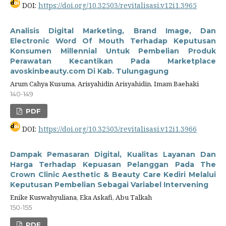
DOI:
https://doi.org/10.32503/revitalisasi.v12i1.3965
Analisis Digital Marketing, Brand Image, Dan
Electronic Word Of Mouth Terhadap Keputusan
Konsumen Millennial Untuk Pembelian Produk
Perawatan Kecantikan Pada Marketplace
avoskinbeauty.com Di Kab. Tulungagung
Arum Cahya Kusuma, Arisyahidin Arisyahidin, Imam Baehaki
140-149
PDF
DOI:
https://doi.org/10.32503/revitalisasi.v12i1.3966
Dampak Pemasaran Digital, Kualitas Layanan Dan
Harga Terhadap Kepuasan Pelanggan Pada The
Crown Clinic Aesthetic & Beauty Care Kediri Melalui
Keputusan Pembelian Sebagai Variabel Intervening
Enike Kuswahyuliana, Eka Askafi, Abu Talkah
150-155
PDF