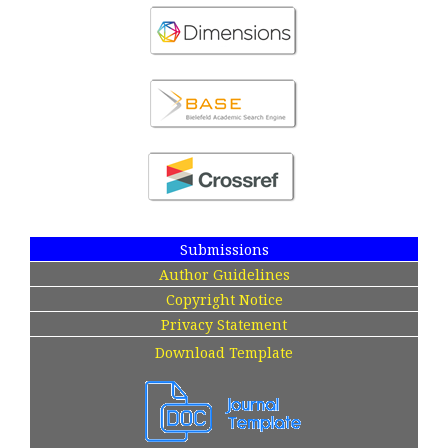
Submissions
Author Guidelines
Copyright Notice
Privacy Statement
Download Template