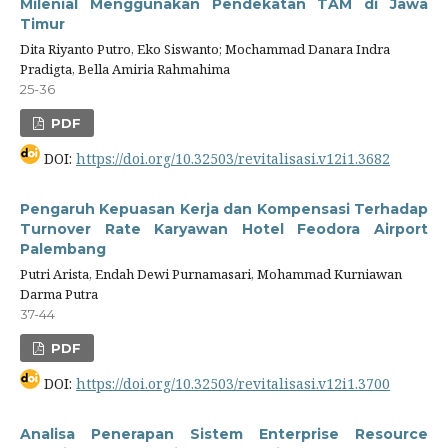
Milenial Menggunakan Pendekatan TAM di Jawa
Timur
Dita Riyanto Putro, Eko Siswanto; Mochammad Danara Indra
Pradigta, Bella Amiria Rahmahima
25-36
PDF
DOI:
https://doi.org/10.32503/revitalisasi.v12i1.3682
Pengaruh Kepuasan Kerja dan Kompensasi Terhadap
Turnover Rate Karyawan Hotel Feodora Airport
Palembang
Putri Arista, Endah Dewi Purnamasari, Mohammad Kurniawan
Darma Putra
37-44
PDF
DOI:
https://doi.org/10.32503/revitalisasi.v12i1.3700
Analisa Penerapan Sistem Enterprise Resource