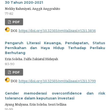
30 Tahun 2020-2021
Nekky Rahmiyati, Anggit Anggrahito
77-82
PDF
DOI:
https://doi.org/10.32503/revitalisasi.v12i1.3856
Pengaruh Literasi Keuanga, Pendapatan, Status
Pernikahan dan Haya Hidup Terhadap Perilaku
Berhutang
Erin Soleha, Zulfa Zakiatul Hidayah
83-90
PDF
DOI:
https://doi.org/10.32503/revitalisasi.v12i1.3799
Gender memoderasi overconfidence dan risk
tolerance dalam keputusan investasi
Ayang Mulyana, Erin Soleha, Sesri Sellina
91-99