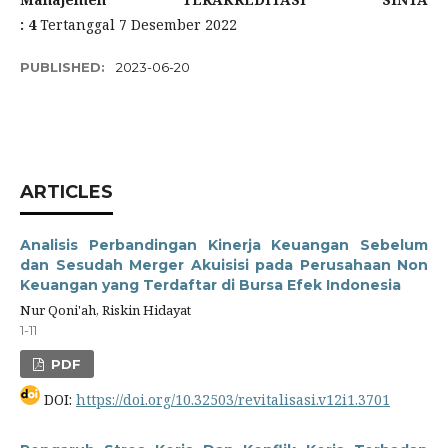
: 4
Tertanggal 7 Desember 2022
PUBLISHED:
2023-06-20
ARTICLES
Analisis Perbandingan Kinerja Keuangan Sebelum
dan Sesudah Merger Akuisisi pada Perusahaan Non
Keuangan yang Terdaftar di Bursa Efek Indonesia
Nur Qoni'ah, Riskin Hidayat
1-11
PDF
DOI:
https://doi.org/10.32503/revitalisasi.v12i1.3701