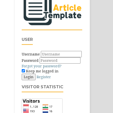
USER
Username
Password
Forgot your password?
Keep me logged in
Login
Register
VISITOR STATISTIC