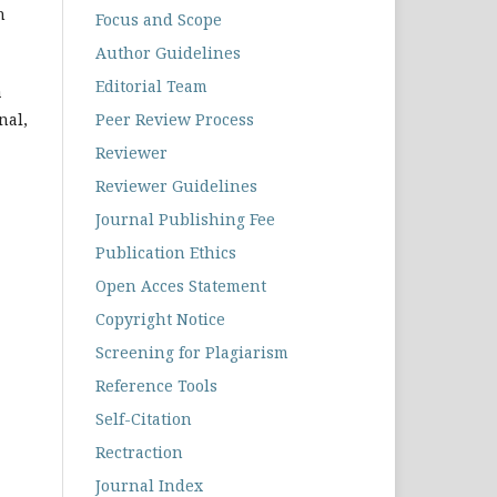
n
Focus and Scope
Author Guidelines
Editorial Team
a
nal,
Peer Review Process
Reviewer
Reviewer Guidelines
Journal Publishing Fee
Publication Ethics
Open Acces Statement
Copyright Notice
Screening for Plagiarism
Reference Tools
Self-Citation
Rectraction
Journal Index