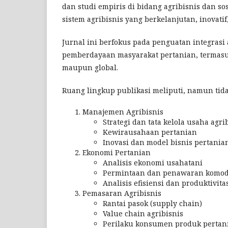
dan studi empiris di bidang agribisnis dan 
sistem agribisnis yang berkelanjutan, inovatif
Jurnal ini berfokus pada penguatan integrasi
pemberdayaan masyarakat pertanian, termasuk
maupun global.
Ruang lingkup publikasi meliputi, namun tida
Manajemen Agribisnis
Strategi dan tata kelola usaha agri
Kewirausahaan pertanian
Inovasi dan model bisnis pertania
Ekonomi Pertanian
Analisis ekonomi usahatani
Permintaan dan penawaran komodi
Analisis efisiensi dan produktivita
Pemasaran Agribisnis
Rantai pasok (supply chain)
Value chain agribisnis
Perilaku konsumen produk pertan