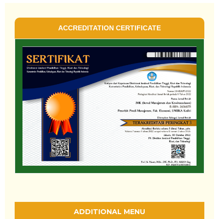
ACCREDITATION CERTIFICATE
ADDITIONAL MENU