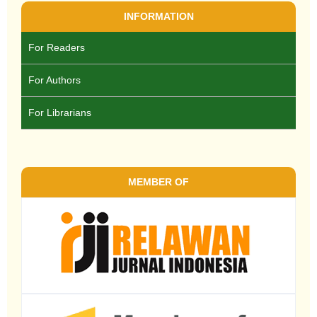
INFORMATION
For Readers
For Authors
For Librarians
MEMBER OF