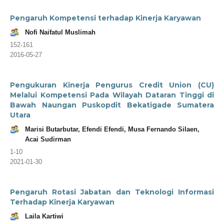
Pengaruh Kompetensi terhadap Kinerja Karyawan
Nofi Naifatul Muslimah
152-161
2016-05-27
Pengukuran Kinerja Pengurus Credit Union (CU)
Melalui Kompetensi Pada Wilayah Dataran Tinggi di
Bawah Naungan Puskopdit Bekatigade Sumatera
Utara
Marisi Butarbutar, Efendi Efendi, Musa Fernando Silaen,
Acai Sudirman
1-10
2021-01-30
Pengaruh Rotasi Jabatan dan Teknologi Informasi
Terhadap Kinerja Karyawan
Laila Kartiwi