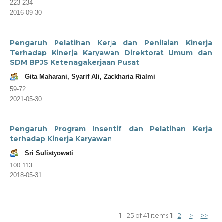
223-234
2016-09-30
Pengaruh Pelatihan Kerja dan Penilaian Kinerja
Terhadap Kinerja Karyawan Direktorat Umum dan
SDM BPJS Ketenagakerjaan Pusat
Gita Maharani, Syarif Ali, Zackharia Rialmi
59-72
2021-05-30
Pengaruh Program Insentif dan Pelatihan Kerja
terhadap Kinerja Karyawan
Sri Sulistyowati
100-113
2018-05-31
1 - 25 of 41 items
1
2
>
>>