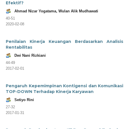
Efektif?
Ahmad Nizar Yogatama, Wulan Alik Mudhawati
40-51
2020-02-08
Penilaian Kinerja Keuangan Berdasarkan Analisis
Rentabilitas
Dwi Nani Rizkiani
44-49
2017-02-01
Pengaruh Kepemimpinan Kontigensi dan Komunikasi
TOP-DOWN Terhadap Kinerja Karyawan
Setiyo Rini
27-32
2017-01-31