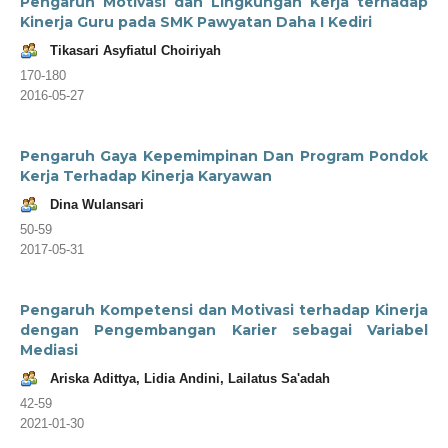
Pengaruh Motivasi dan Lingkungan Kerja terhadap
Kinerja Guru pada SMK Pawyatan Daha I Kediri
Tikasari Asyfiatul Choiriyah
170-180
2016-05-27
Pengaruh Gaya Kepemimpinan Dan Program Pondok
Kerja Terhadap Kinerja Karyawan
Dina Wulansari
50-59
2017-05-31
Pengaruh Kompetensi dan Motivasi terhadap Kinerja
dengan Pengembangan Karier sebagai Variabel
Mediasi
Ariska Adittya, Lidia Andini, Lailatus Sa'adah
42-59
2021-01-30