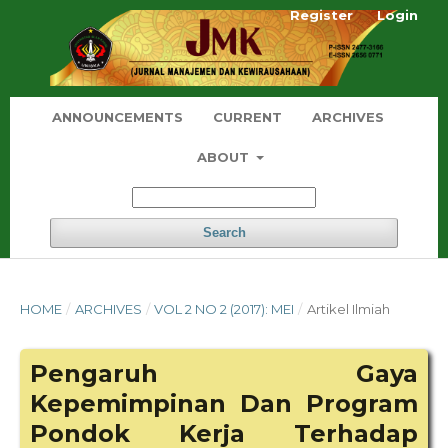
Register
Login
ANNOUNCEMENTS
CURRENT
ARCHIVES
ABOUT
Search
HOME
/
ARCHIVES
/
VOL 2 NO 2 (2017): MEI
/
Artikel Ilmiah
Pengaruh Gaya
Kepemimpinan Dan Program
Pondok Kerja Terhadap