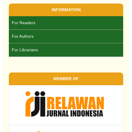
INFORMATION
For Readers
For Authors
For Librarians
MEMBER OF