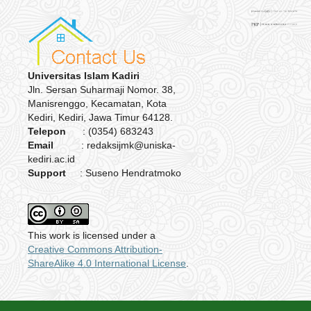
Universitas Islam Kadiri
Jln. Sersan Suharmaji Nomor. 38,
Manisrenggo, Kecamatan, Kota
Kediri, Kediri, Jawa Timur 64128.
Telepon
: (0354) 683243
Email
: redaksijmk@uniska-
kediri.ac.id
Support
: Suseno Hendratmoko
This work is licensed under a
Creative Commons Attribution-
ShareAlike 4.0 International License
.