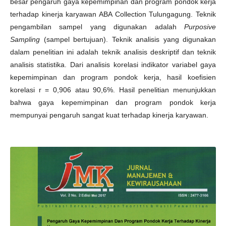
besar pengaruh gaya kepemimpinan dan program pondok kerja
terhadap kinerja karyawan ABA Collection Tulungagung. Teknik
pengambilan sampel yang digunakan adalah
Purposive
Sampling
(sampel bertujuan). Teknik analisis yang digunakan
dalam penelitian ini adalah teknik analisis deskriptif dan teknik
analisis statistika. Dari analisis korelasi indikator variabel gaya
kepemimpinan dan program pondok kerja, hasil koefisien
korelasi r = 0,906 atau 90,6%. Hasil penelitian menunjukkan
bahwa gaya kepemimpinan dan program pondok kerja
mempunyai pengaruh sangat kuat terhadap kinerja karyawan.