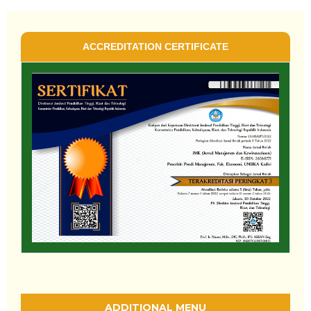
ACCREDITATION CERTIFICATE
ADDITIONAL MENU