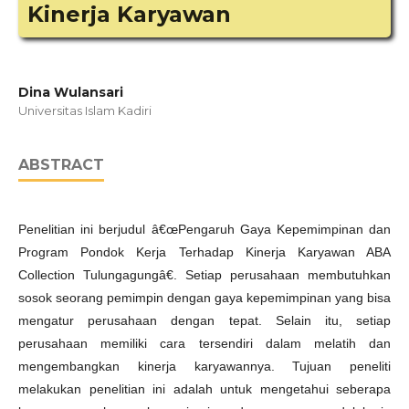
Kinerja Karyawan
Dina Wulansari
Universitas Islam Kadiri
ABSTRACT
Penelitian ini berjudul â€œPengaruh Gaya Kepemimpinan dan
Program Pondok Kerja Terhadap Kinerja Karyawan ABA
Collection Tulungagungâ€. Setiap perusahaan membutuhkan
sosok seorang pemimpin dengan gaya kepemimpinan yang bisa
mengatur perusahaan dengan tepat. Selain itu, setiap
perusahaan memiliki cara tersendiri dalam melatih dan
mengembangkan kinerja karyawannya. Tujuan peneliti
melakukan penelitian ini adalah untuk mengetahui seberapa