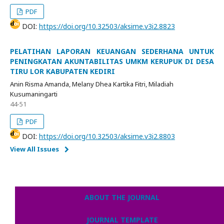
PDF
DOI:
https://doi.org/10.32503/aksime.v3i2.8823
PELATIHAN LAPORAN KEUANGAN SEDERHANA UNTUK
PENINGKATAN AKUNTABILITAS UMKM KERUPUK DI DESA
TIRU LOR KABUPATEN KEDIRI
Anin Risma Amanda, Melany Dhea Kartika Fitri, Miladiah
Kusumaningarti
44-51
PDF
DOI:
https://doi.org/10.32503/aksime.v3i2.8803
View All Issues
ABOUT THE JOURNAL
JOURNAL TEMPLATE