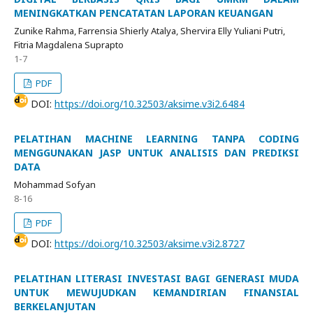
MENINGKATKAN PENCATATAN LAPORAN KEUANGAN
Zunike Rahma, Farrensia Shierly Atalya, Shervira Elly Yuliani Putri,
Fitria Magdalena Suprapto
1-7
PDF
DOI:
https://doi.org/10.32503/aksime.v3i2.6484
PELATIHAN MACHINE LEARNING TANPA CODING
MENGGUNAKAN JASP UNTUK ANALISIS DAN PREDIKSI
DATA
Mohammad Sofyan
8-16
PDF
DOI:
https://doi.org/10.32503/aksime.v3i2.8727
PELATIHAN LITERASI INVESTASI BAGI GENERASI MUDA
UNTUK MEWUJUDKAN KEMANDIRIAN FINANSIAL
BERKELANJUTAN