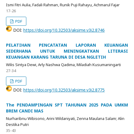
Ismi Fitri Aulia, Fadali Rahman, Runik Puji Rahayu, Achmarul Fajar
17-26
PDF
DOI:
https://doi.org/10.32503/aksime.v3i2.8746
PELATIHAN PENCATATAN LAPORAN KEUANGAN
SEDERHANA UNTUK MENINGKATKAN LITERASI
KEUANGAN KARANG TARUNA DI DESA NGLETIH
Wilis Sintya Dewi, Arly Nashwa Qadima, Miladiah Kusumaningarti
27-34
PDF
DOI:
https://doi.org/10.32503/aksime.v3i2.8775
The PENDAMPINGAN SPT TAHUNAN 2025 PADA UMKM
BREM CANDI MAS
Nurharibnu Wibisono, Arini Wildaniyati, Zenna Maulana Salam; Alin
Destika Putri
35-43