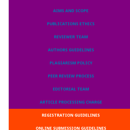
AIMS AND SCOPE
PUBLICATIONS ETHICS
REVIEWER TEAM
AUTHORS GUIDELINES
PLAGIARISM POLICY
PEER REVIEW PROCESS
EDITORIAL TEAM
ARTICLE PROCESSING CHARGE
REGISTRATION GUIDELINES
ONLINE SUBMISSION GUIDELINES