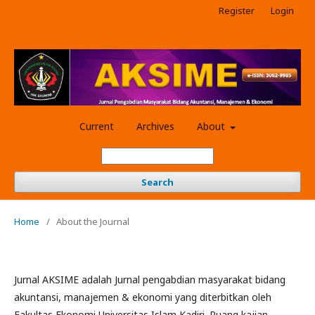
Register
Login
Current
Archives
About
Search
Home
/
About the Journal
Jurnal AKSIME adalah Jurnal pengabdian masyarakat bidang
akuntansi, manajemen & ekonomi yang diterbitkan oleh
Fakultas Ekonomi Universitas Islam Kadiri. Ruang kajian