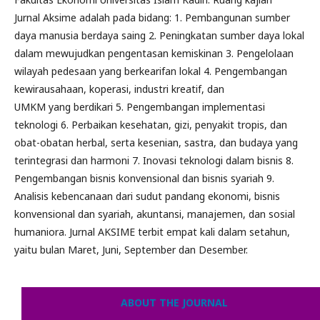
Jurnal Aksime adalah pada bidang: 1. Pembangunan sumber
daya manusia berdaya saing 2. Peningkatan sumber daya lokal
dalam mewujudkan pengentasan kemiskinan 3. Pengelolaan
wilayah pedesaan yang berkearifan lokal 4. Pengembangan
kewirausahaan, koperasi, industri kreatif, dan
UMKM yang berdikari 5. Pengembangan implementasi
teknologi 6. Perbaikan kesehatan, gizi, penyakit tropis, dan
obat-obatan herbal, serta kesenian, sastra, dan budaya yang
terintegrasi dan harmoni 7. Inovasi teknologi dalam bisnis 8.
Pengembangan bisnis konvensional dan bisnis syariah 9.
Analisis kebencanaan dari sudut pandang ekonomi, bisnis
konvensional dan syariah, akuntansi, manajemen, dan sosial
humaniora. Jurnal AKSIME terbit empat kali dalam setahun,
yaitu bulan Maret, Juni, September dan Desember.
ABOUT THE JOURNAL