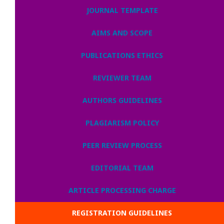
JOURNAL TEMPLATE
AIMS AND SCOPE
PUBLICATIONS ETHICS
REVIEWER TEAM
AUTHORS GUIDELINES
PLAGIARISM POLICY
PEER REVIEW PROCESS
EDITORIAL TEAM
ARTICLE PROCESSING CHARGE
REGISTRATION GUIDELINES