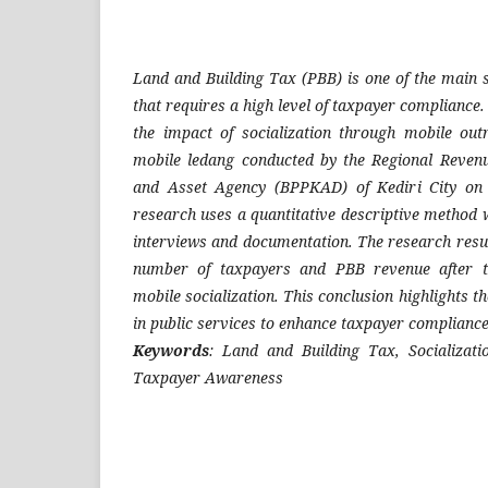
Land and Building Tax (PBB) is one of the main 
that requires a high level of taxpayer compliance.
the impact of socialization through mobile out
mobile ledang conducted by the Regional Reven
and Asset Agency (BPPKAD) of Kediri City on
research uses a quantitative descriptive method 
interviews and documentation. The research resul
number of taxpayers and PBB revenue after t
mobile socialization. This conclusion highlights t
in public services to enhance taxpayer compliance
Keywords
: Land and Building Tax, Socializat
Taxpayer Awareness