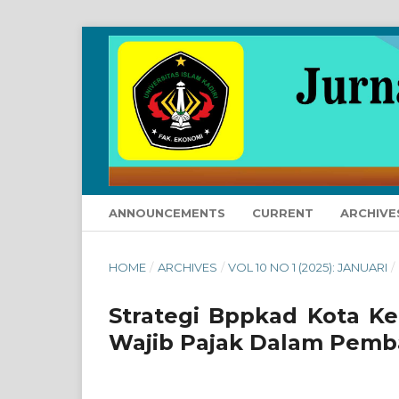
ANNOUNCEMENTS
CURRENT
ARCHIVE
HOME
/
ARCHIVES
/
VOL 10 NO 1 (2025): JANUARI
/
Strategi Bppkad Kota K
Wajib Pajak Dalam Pemba