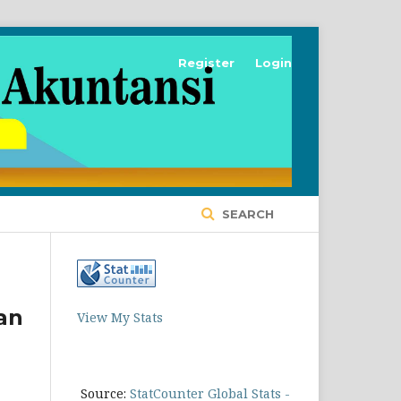
Register
Login
SEARCH
an
View My Stats
Source:
StatCounter Global Stats -