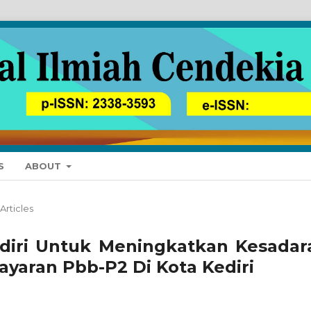
S
ABOUT
Articles
ediri Untuk Meningkatkan Kesadar
yaran Pbb-P2 Di Kota Kediri