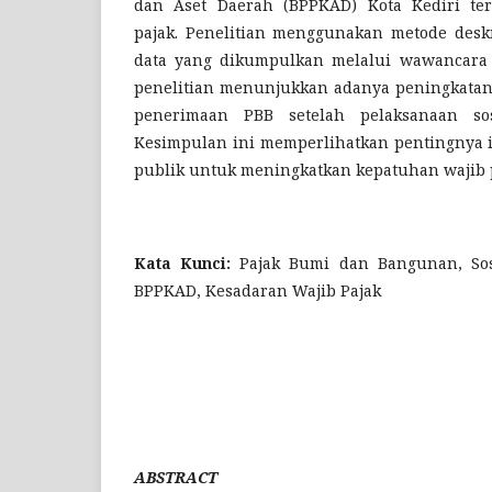
dan Aset Daerah (BPPKAD) Kota Kediri te
pajak. Penelitian menggunakan metode deskri
data yang dikumpulkan melalui wawancara 
penelitian menunjukkan adanya peningkatan
penerimaan PBB setelah pelaksanaan sosi
Kesimpulan ini memperlihatkan pentingnya 
publik untuk meningkatkan kepatuhan wajib 
Kata Kunci:
Pajak Bumi dan Bangunan, Sosia
BPPKAD, Kesadaran Wajib Pajak
ABSTRACT