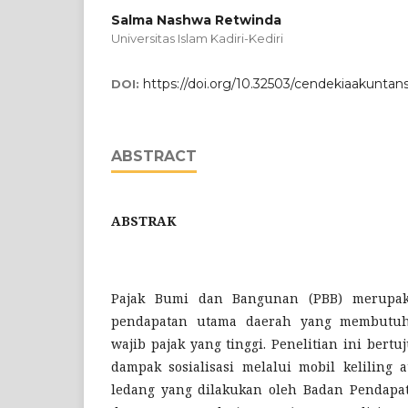
Salma Nashwa Retwinda
Universitas Islam Kadiri-Kediri
https://doi.org/10.32503/cendekiaakuntansi
DOI:
ABSTRACT
ABSTRAK
Pajak Bumi dan Bangunan (PBB) merupak
pendapatan utama daerah yang membutuh
wajib pajak yang tinggi. Penelitian ini bert
dampak sosialisasi melalui mobil keliling 
ledang yang dilakukan oleh Badan Pendapa