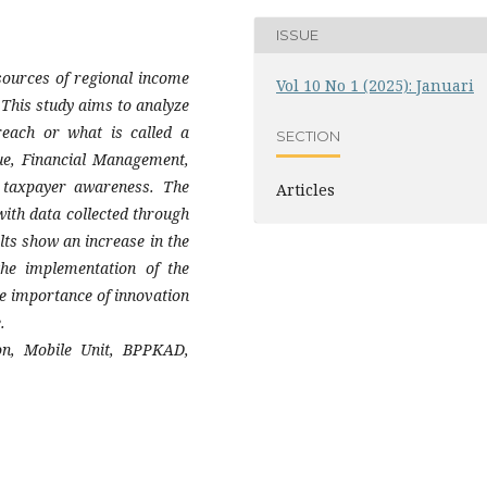
ISSUE
sources of regional income
Vol 10 No 1 (2025): Januari
 This study aims to analyze
reach or what is called a
SECTION
ue, Financial Management,
 taxpayer awareness. The
Articles
with data collected through
ts show an increase in the
he implementation of the
he importance of innovation
.
ion, Mobile Unit, BPPKAD,