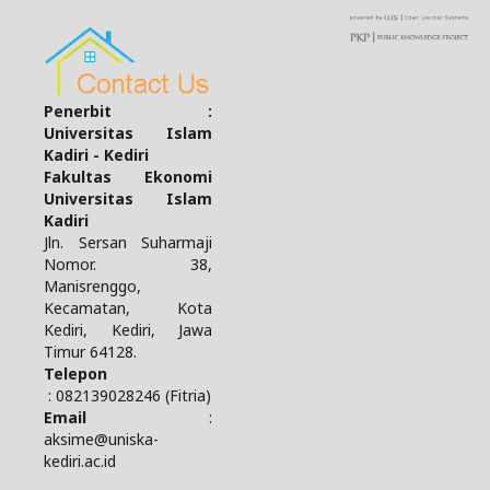
Penerbit :
Universitas Islam
Kadiri - Kediri
Fakultas Ekonomi
Universitas Islam
Kadiri
Jln. Sersan Suharmaji
Nomor. 38,
Manisrenggo,
Kecamatan, Kota
Kediri, Kediri, Jawa
Timur 64128.
Telepon
: 082139028246 (Fitria)
Email
:
aksime@uniska-
kediri.ac.id