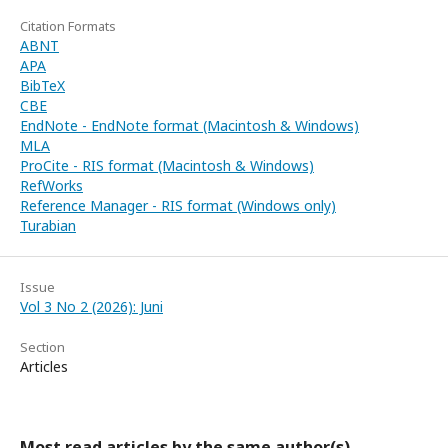
Citation Formats
ABNT
APA
BibTeX
CBE
EndNote - EndNote format (Macintosh & Windows)
MLA
ProCite - RIS format (Macintosh & Windows)
RefWorks
Reference Manager - RIS format (Windows only)
Turabian
Issue
Vol 3 No 2 (2026): Juni
Section
Articles
Most read articles by the same author(s)