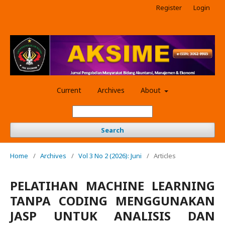
Register
Login
Current
Archives
About
Search
Home
/
Archives
/
Vol 3 No 2 (2026): Juni
/
Articles
PELATIHAN MACHINE LEARNING
TANPA CODING MENGGUNAKAN
JASP UNTUK ANALISIS DAN