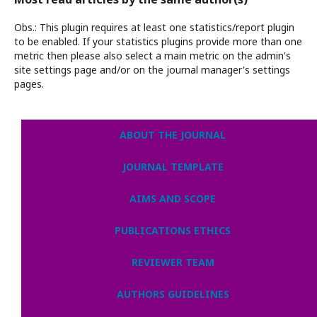
Obs.: This plugin requires at least one statistics/report plugin
to be enabled. If your statistics plugins provide more than one
metric then please also select a main metric on the admin's
site settings page and/or on the journal manager's settings
pages.
ABOUT THE JOURNAL
JOURNAL TEMPLATE
AIMS AND SCOPE
PUBLICATIONS ETHICS
REVIEWER TEAM
AUTHORS GUIDELINES