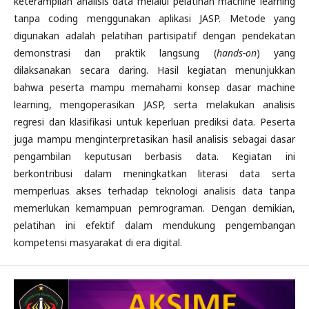
keterampilan analisis data melalui pelatihan machine learning
tanpa coding menggunakan aplikasi JASP. Metode yang
digunakan adalah pelatihan partisipatif dengan pendekatan
demonstrasi dan praktik langsung (
hands-on
) yang
dilaksanakan secara daring. Hasil kegiatan menunjukkan
bahwa peserta mampu memahami konsep dasar machine
learning, mengoperasikan JASP, serta melakukan analisis
regresi dan klasifikasi untuk keperluan prediksi data. Peserta
juga mampu menginterpretasikan hasil analisis sebagai dasar
pengambilan keputusan berbasis data. Kegiatan ini
berkontribusi dalam meningkatkan literasi data serta
memperluas akses terhadap teknologi analisis data tanpa
memerlukan kemampuan pemrograman. Dengan demikian,
pelatihan ini efektif dalam mendukung pengembangan
kompetensi masyarakat di era digital.