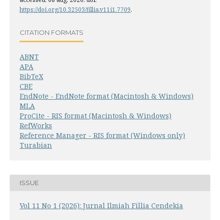
https://doi.org/10.32503/fillia.v11i1.7709
.
CITATION FORMATS
ABNT
APA
BibTeX
CBE
EndNote - EndNote format (Macintosh & Windows)
MLA
ProCite - RIS format (Macintosh & Windows)
RefWorks
Reference Manager - RIS format (Windows only)
Turabian
ISSUE
Vol 11 No 1 (2026): Jurnal Ilmiah Fillia Cendekia