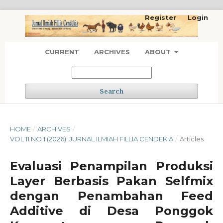
Register
Login
CURRENT
ARCHIVES
ABOUT
Search
HOME
/
ARCHIVES
/
VOL 11 NO 1 (2026): JURNAL ILMIAH FILLIA CENDEKIA
/
Articles
Evaluasi Penampilan Produksi
Layer Berbasis Pakan Selfmix
dengan Penambahan Feed
Additive di Desa Ponggok