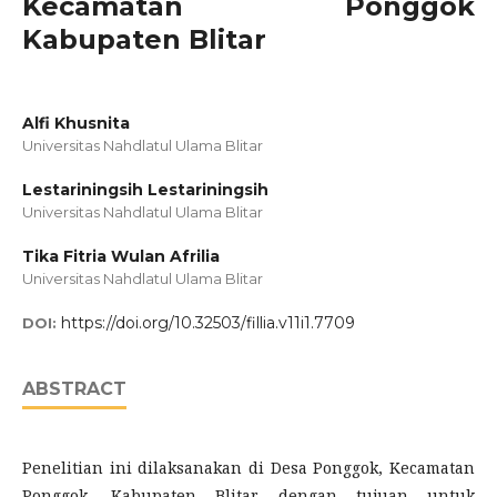
Kecamatan Ponggok
Kabupaten Blitar
Alfi Khusnita
Universitas Nahdlatul Ulama Blitar
Lestariningsih Lestariningsih
Universitas Nahdlatul Ulama Blitar
Tika Fitria Wulan Afrilia
Universitas Nahdlatul Ulama Blitar
https://doi.org/10.32503/fillia.v11i1.7709
DOI:
ABSTRACT
Penelitian ini dilaksanakan di Desa Ponggok, Kecamatan
Ponggok, Kabupaten Blitar, dengan tujuan untuk