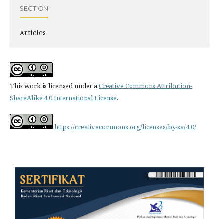
SECTION
Articles
This work is licensed under a
Creative Commons Attribution-
ShareAlike 4.0 International License
.
https://creativecommons.org/licenses/by-sa/4.0/