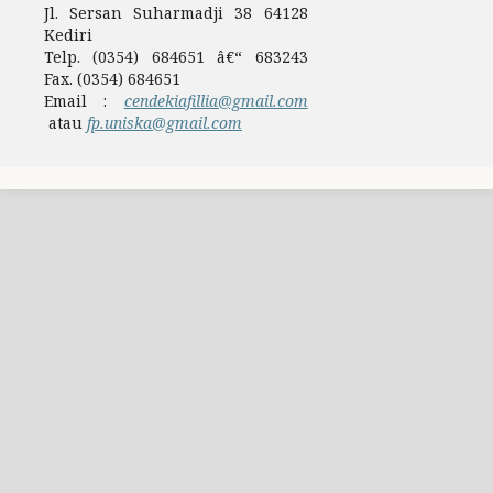
Jl. Sersan Suharmadji 38 64128
Kediri
Telp. (0354) 684651 â€“ 683243
Fax. (0354) 684651
Email :
cendekiafillia@gmail.com
atau
fp.uniska@gmail.com