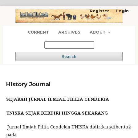
Register
Login
CURRENT
ARCHIVES
ABOUT
Search
History Journal
SEJARAH JURNAL ILMIAH FILLIA CENDEKIA
UNISKA SEJAK BERDIRI HINGGA SEKARANG
Jurnal Ilmiah Fillia Cendekia UNISKA didirikan/dibentuk
pada: