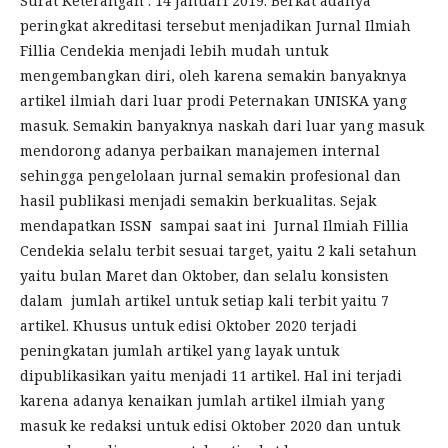
Surat Keterangan : 14 Januari 2019. Berkat adanya
peringkat akreditasi tersebut menjadikan Jurnal Ilmiah
Fillia Cendekia menjadi lebih mudah untuk
mengembangkan diri, oleh karena semakin banyaknya
artikel ilmiah dari luar prodi Peternakan UNISKA yang
masuk. Semakin banyaknya naskah dari luar yang masuk
mendorong adanya perbaikan manajemen internal
sehingga pengelolaan jurnal semakin profesional dan
hasil publikasi menjadi semakin berkualitas. Sejak
mendapatkan ISSN sampai saat ini Jurnal Ilmiah Fillia
Cendekia selalu terbit sesuai target, yaitu 2 kali setahun
yaitu bulan Maret dan Oktober, dan selalu konsisten
dalam jumlah artikel untuk setiap kali terbit yaitu 7
artikel. Khusus untuk edisi Oktober 2020 terjadi
peningkatan jumlah artikel yang layak untuk
dipublikasikan yaitu menjadi 11 artikel. Hal ini terjadi
karena adanya kenaikan jumlah artikel ilmiah yang
masuk ke redaksi untuk edisi Oktober 2020 dan untuk