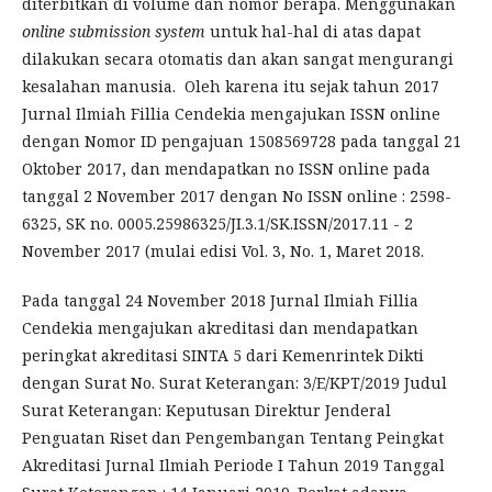
diterbitkan di volume dan nomor berapa. Menggunakan
online submission system
untuk hal-hal di atas dapat
dilakukan secara otomatis dan akan sangat mengurangi
kesalahan manusia. Oleh karena itu sejak tahun 2017
Jurnal Ilmiah Fillia Cendekia mengajukan ISSN online
dengan Nomor ID pengajuan 1508569728 pada tanggal 21
Oktober 2017, dan mendapatkan no ISSN online pada
tanggal 2 November 2017 dengan No ISSN online : 2598-
6325, SK no. 0005.25986325/JI.3.1/SK.ISSN/2017.11 - 2
November 2017 (mulai edisi Vol. 3, No. 1, Maret 2018.
Pada tanggal 24 November 2018 Jurnal Ilmiah Fillia
Cendekia mengajukan akreditasi dan mendapatkan
peringkat akreditasi SINTA 5 dari Kemenrintek Dikti
dengan Surat No. Surat Keterangan: 3/E/KPT/2019 Judul
Surat Keterangan: Keputusan Direktur Jenderal
Penguatan Riset dan Pengembangan Tentang Peingkat
Akreditasi Jurnal Ilmiah Periode I Tahun 2019 Tanggal