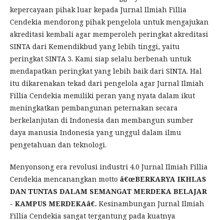
kepercayaan pihak luar kepada Jurnal Ilmiah Fillia
Cendekia mendorong pihak pengelola untuk mengajukan
akreditasi kembali agar memperoleh peringkat akreditasi
SINTA dari Kemendikbud yang lebih tinggi, yaitu
peringkat SINTA 3. Kami siap selalu berbenah untuk
mendapatkan peringkat yang lebih baik dari SINTA. Hal
itu dikarenakan tekad dari pengelola agar Jurnal Ilmiah
Fillia Cendekia memiliki peran yang nyata dalam ikut
meningkatkan pembangunan peternakan secara
berkelanjutan di Indonesia dan membangun sumber
daya manusia Indonesia yang unggul dalam ilmu
pengetahuan dan teknologi.
Menyonsong era revolusi industri 4.0 Jurnal Ilmiah Fillia
Cendekia mencanangkan motto
â€œBERKARYA IKHLAS
DAN TUNTAS DALAM SEMANGAT MERDEKA BELAJAR
- KAMPUS MERDEKAâ€.
Kesinambungan Jurnal Ilmiah
Fillia Cendekia sangat tergantung pada kuatnya