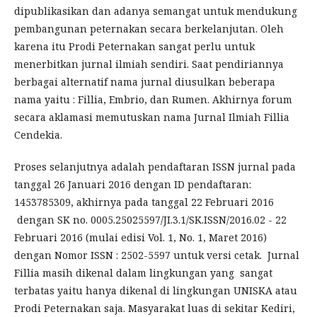
dipublikasikan dan adanya semangat untuk mendukung
pembangunan peternakan secara berkelanjutan. Oleh
karena itu Prodi Peternakan sangat perlu untuk
menerbitkan jurnal ilmiah sendiri. Saat pendiriannya
berbagai alternatif nama jurnal diusulkan beberapa
nama yaitu : Fillia, Embrio, dan Rumen. Akhirnya forum
secara aklamasi memutuskan nama Jurnal Ilmiah Fillia
Cendekia.
Proses selanjutnya adalah pendaftaran ISSN jurnal pada
tanggal 26 Januari 2016 dengan ID pendaftaran:
1453785309, akhirnya pada tanggal 22 Februari 2016
dengan SK no. 0005.25025597/JI.3.1/SK.ISSN/2016.02 - 22
Februari 2016 (mulai edisi Vol. 1, No. 1, Maret 2016)
dengan Nomor ISSN : 2502-5597 untuk versi cetak. Jurnal
Fillia masih dikenal dalam lingkungan yang sangat
terbatas yaitu hanya dikenal di lingkungan UNISKA atau
Prodi Peternakan saja. Masyarakat luas di sekitar Kediri,