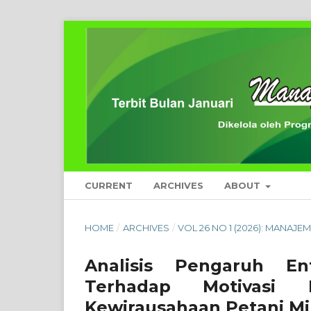
CURRENT
ARCHIVES
ABOUT
HOME
/
ARCHIVES
/
VOL 26 NO 1 (2026): MANAJE
Analisis Pengaruh E
Terhadap Motivasi 
Kewirausahaan Petani Mi