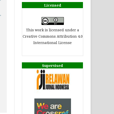
Licensed
.
This work is licensed under a
Creative Commons Attribution 4.0
International License
Supervised