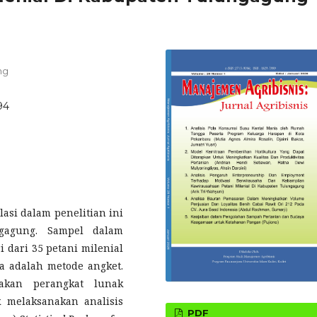
ng
94
lasi dalam penelitian ini
ngagung. Sampel dalam
i dari 35 petani milenial
 adalah metode angket.
nakan perangkat lunak
 melaksanakan analisis
PDF