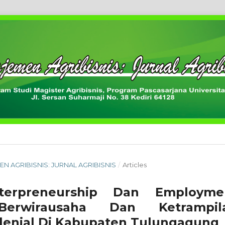
MEN AGRIBISNIS: JURNAL AGRIBISNIS
/
Articles
nterpreneurship Dan Employme
Berwirausaha Dan Ketrampil
lenial Di Kabupaten Tulungagung