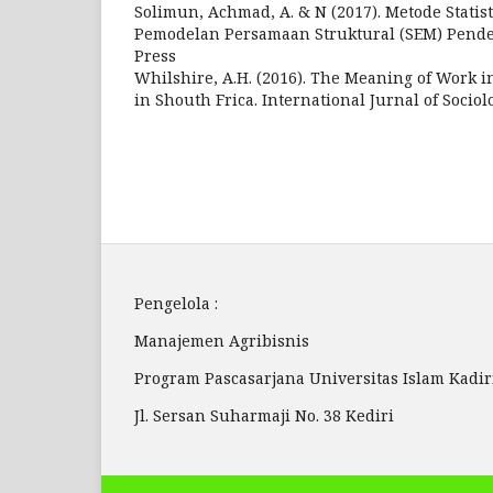
Solimun, Achmad, A. & N (2017). Metode Statist
Pemodelan Persamaan Struktural (SEM) Pende
Press
Whilshire, A.H. (2016). The Meaning of Work 
in Shouth Frica. International Jurnal of Sociol
Pengelola :
Manajemen Agribisnis
Program Pascasarjana Universitas Islam Kadi
Jl. Sersan Suharmaji No. 38 Kediri