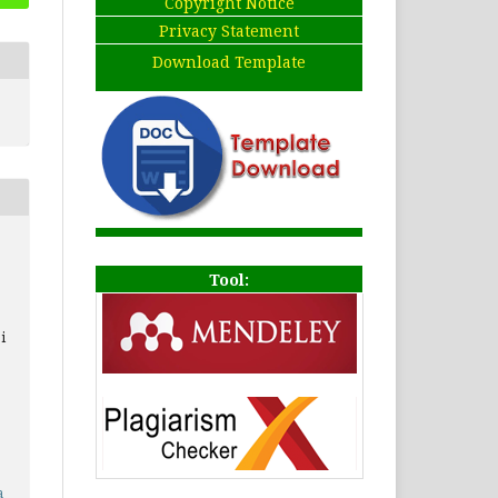
Copyright Notice
Privacy Statement
Download Template
Tool:
i
a