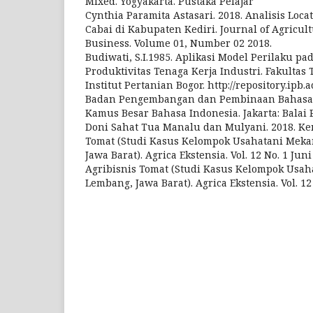
Mixed. Yogyakarta. Pustaka Pelajar
Cynthia Paramita Astasari. 2018. Analisis Loc
Cabai di Kabupaten Kediri. Journal of Agricul
Business. Volume 01, Number 02 2018.
Budiwati, S.I.1985. Aplikasi Model Perilaku p
Produktivitas Tenaga Kerja Industri. Fakultas 
Institut Pertanian Bogor. http://repository.ipb.a
Badan Pengembangan dan Pembinaan Bahasa. 
Kamus Besar Bahasa Indonesia. Jakarta: Balai P
Doni Sahat Tua Manalu dan Mulyani. 2018. Ke
Tomat (Studi Kasus Kelompok Usahatani Mekar
Jawa Barat). Agrica Ekstensia. Vol. 12 No. 1 Jun
Agribisnis Tomat (Studi Kasus Kelompok Usaha
Lembang, Jawa Barat). Agrica Ekstensia. Vol. 12 