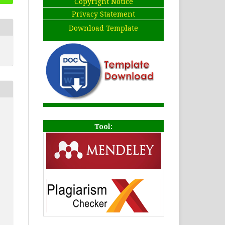
Copyright Notice
Privacy Statement
Download Template
Tool:
.