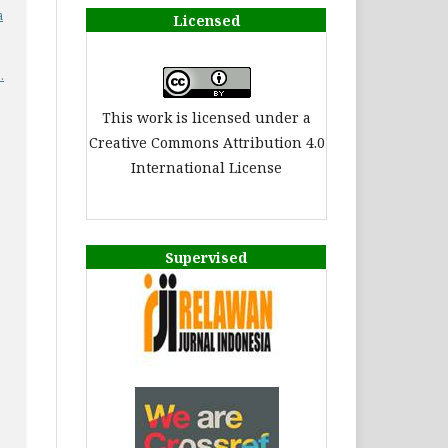
a
Licensed
.
This work is licensed under a
Creative Commons Attribution 4.0
International License
Supervised