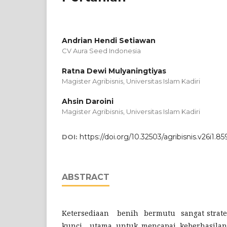
Andrian Hendi Setiawan
CV Aura Seed Indonesia
Ratna Dewi Mulyaningtiyas
Magister Agribisnis, Universitas Islam Kadiri
Ahsin Daroini
Magister Agribisnis, Universitas Islam Kadiri
https://doi.org/10.32503/agribisnis.v26i1.85
DOI:
ABSTRACT
Ketersediaan benih bermutu sangat strat
kunci utama untuk mencapai keberhasilan