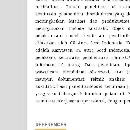
hortikultura. Tujuan penelitian ini unt
kemitraan pembenihan hortikultura yang 
meningkatkan kualitas dan produktivitas
menggunakan metode kualitatif. Objek d
pelaksanaan model kemitraan pembenih
dilakukan oleh CV. Aura Seed Indonesia, Ke
adalah Karyawan CV. Aura Seed Indonesia,
pelaksana kemitraan pembenihan, dan
sta
informan 10 orang. Data penelitian di
wawancara mendalam, observasi, FGD (
maupun dokumentasi. Teknik analisis 
kualitatif. Hasil penelitianModel kemitraan
yang sesuai dengan kebutuhan petani di K
Kemitraan Kerjasama Operasional, dengan pe
REFERENCES