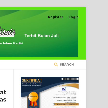
Register
Login
SEARCH
at
as