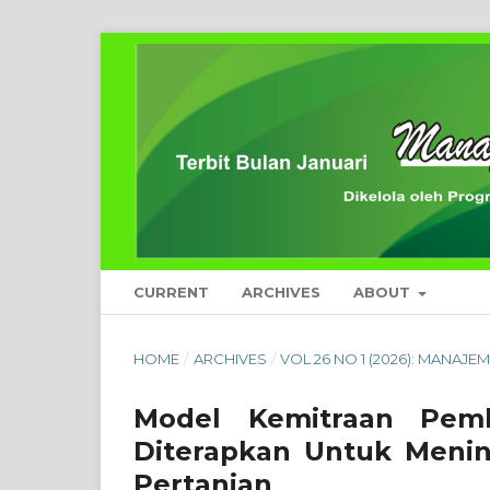
CURRENT
ARCHIVES
ABOUT
HOME
/
ARCHIVES
/
VOL 26 NO 1 (2026): MANAJE
Model Kemitraan Pemb
Diterapkan Untuk Menin
Pertanian