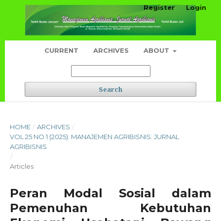
Register
Login
CURRENT
ARCHIVES
ABOUT
Search
HOME
/
ARCHIVES
/
VOL 25 NO 1 (2025): MANAJEMEN AGRIBISNIS: JURNAL
AGRIBISNIS
/
Articles
Peran Modal Sosial dalam
Pemenuhan Kebutuhan