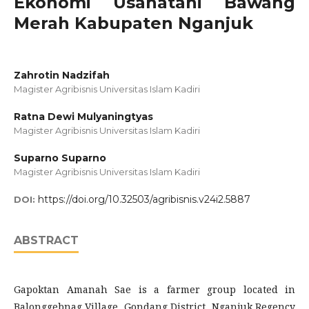
Ekonomi Usahatani Bawang
Merah Kabupaten Nganjuk
Zahrotin Nadzifah
Magister Agribisnis Universitas Islam Kadiri
Ratna Dewi Mulyaningtyas
Magister Agribisnis Universitas Islam Kadiri
Suparno Suparno
Magister Agribisnis Universitas Islam Kadiri
https://doi.org/10.32503/agribisnis.v24i2.5887
DOI:
ABSTRACT
Gapoktan Amanah Sae is a farmer group located in
Balonggebnag Village, Gondang District, Nganjuk Regency