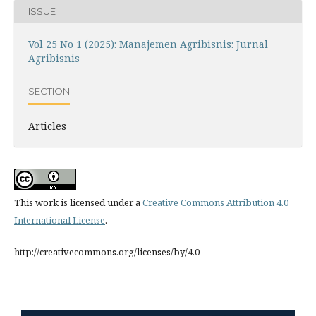
ISSUE
Vol 25 No 1 (2025): Manajemen Agribisnis: Jurnal
Agribisnis
SECTION
Articles
This work is licensed under a
Creative Commons Attribution 4.0
International License
.
http://creativecommons.org/licenses/by/4.0