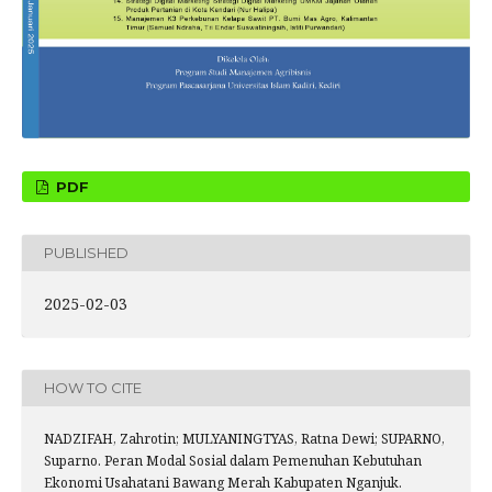
PDF
PUBLISHED
2025-02-03
HOW TO CITE
NADZIFAH, Zahrotin; MULYANINGTYAS, Ratna Dewi; SUPARNO,
Suparno. Peran Modal Sosial dalam Pemenuhan Kebutuhan
Ekonomi Usahatani Bawang Merah Kabupaten Nganjuk.