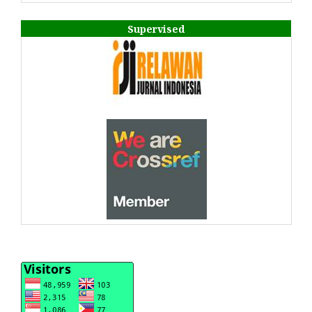
Supervised