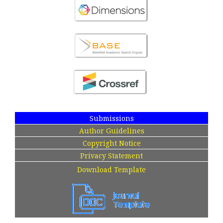
Submissions
Author Guidelines
Copyright Notice
Privacy Statement
Download Template