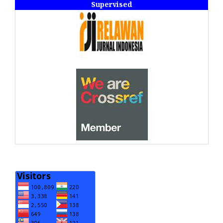
Supervised