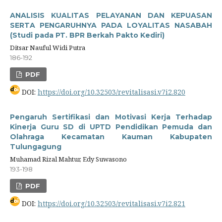
ANALISIS KUALITAS PELAYANAN DAN KEPUASAN
SERTA PENGARUHNYA PADA LOYALITAS NASABAH
(Studi pada PT. BPR Berkah Pakto Kediri)
Ditsar Nauful Widi Putra
186-192
PDF
DOI:
https://doi.org/10.32503/revitalisasi.v7i2.820
Pengaruh Sertifikasi dan Motivasi Kerja Terhadap
Kinerja Guru SD di UPTD Pendidikan Pemuda dan
Olahraga Kecamatan Kauman Kabupaten
Tulungagung
Muhamad Rizal Mahtur, Edy Suwasono
193-198
PDF
DOI:
https://doi.org/10.32503/revitalisasi.v7i2.821