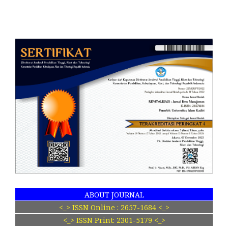
ABOUT JOURNAL
<_> ISSN Online : 2657-1684 <_>
<_> ISSN Print: 2301-5179 <_>