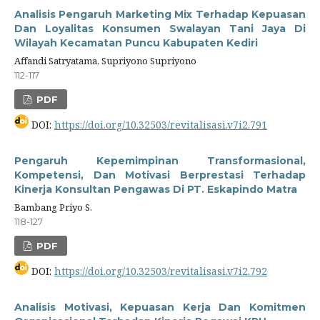
Analisis Pengaruh Marketing Mix Terhadap Kepuasan
Dan Loyalitas Konsumen Swalayan Tani Jaya Di
Wilayah Kecamatan Puncu Kabupaten Kediri
Affandi Satryatama, Supriyono Supriyono
112-117
PDF
DOI:
https://doi.org/10.32503/revitalisasi.v7i2.791
Pengaruh Kepemimpinan Transformasional,
Kompetensi, Dan Motivasi Berprestasi Terhadap
Kinerja Konsultan Pengawas Di PT. Eskapindo Matra
Bambang Priyo S.
118-127
PDF
DOI:
https://doi.org/10.32503/revitalisasi.v7i2.792
Analisis Motivasi, Kepuasan Kerja Dan Komitmen