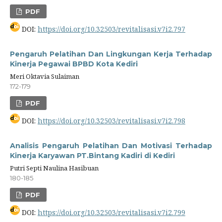
PDF
DOI:
https://doi.org/10.32503/revitalisasi.v7i2.797
Pengaruh Pelatihan Dan Lingkungan Kerja Terhadap
Kinerja Pegawai BPBD Kota Kediri
Meri Oktavia Sulaiman
172-179
PDF
DOI:
https://doi.org/10.32503/revitalisasi.v7i2.798
Analisis Pengaruh Pelatihan Dan Motivasi Terhadap
Kinerja Karyawan PT.Bintang Kadiri di Kediri
Putri Septi Naulina Hasibuan
180-185
PDF
DOI:
https://doi.org/10.32503/revitalisasi.v7i2.799