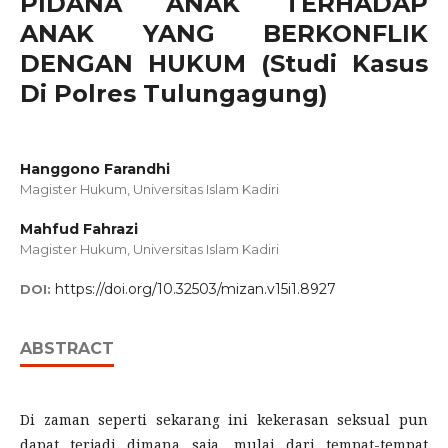
PIDANA ANAK TERHADAP
ANAK YANG BERKONFLIK
DENGAN HUKUM (Studi Kasus
Di Polres Tulungagung)
Hanggono Farandhi
Magister Hukum, Universitas Islam Kadiri
Mahfud Fahrazi
Magister Hukum, Universitas Islam Kadiri
https://doi.org/10.32503/mizan.v15i1.8927
DOI:
ABSTRACT
Di zaman seperti sekarang ini kekerasan seksual pun
dapat terjadi dimana saja, mulai dari tempat-tempat