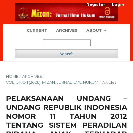
Register
Login
CURRENT
ARCHIVES
ABOUT
Search
HOME
/
ARCHIVES
/
VOL 15 NO 1 (2026): MIZAN: JURNAL ILMU HUKUM
/
Articles
PELAKSANAAN UNDANG –
UNDANG REPUBLIK INDONESIA
NOMOR 11 TAHUN 2012
TENTANG SISTEM PERADILAN