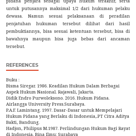
pidana penjara sebagai upaya hukum terakhir, serta
untuk putusannya maksimal 1/2 dari hukuman pelaku
dewasa. Namun sesuai pelaksanaan di peradilan
penjatuhan hukuman tersebut dilihat dari hasil
pembuktiannya, bisa sesuai ketentuan tersebut, bisa di
bawahnya maupun bisa juga bebas dari ancaman
tersebut.
REFERENCES
Buku :
Bisma Siregar. 1986. Keadilan Hukum Dalam Berbagai
Aspek Hukum Nasional. Rajawali, Jakarta.
Didik Endro Purwoleksono. 2016. Hukum Pidana.
Airlangga University Press.Surabaya.
P.A.F. Lamintang. 1997. Dasar-Dasar untuk Mempelajari
Hukum Pidana yang Berlaku di Indonesia,.PT Citra Aditya
Bakti, Bandung.
Hadjon, Philipus M.1987. Perlindungan Hukum Bagi Rayat
di Indonesia. Bina Ilmu: Surabaya