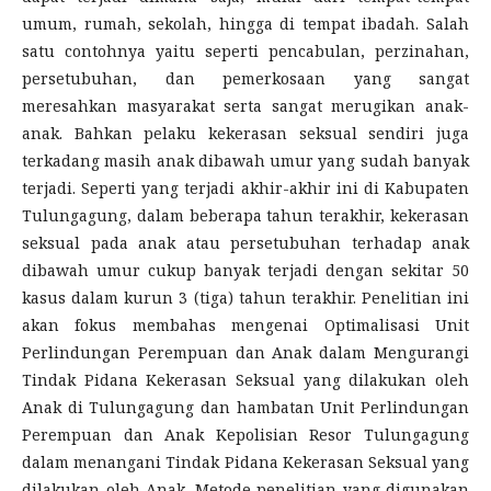
umum, rumah, sekolah, hingga di tempat ibadah. Salah
satu contohnya yaitu seperti pencabulan, perzinahan,
persetubuhan, dan pemerkosaan yang sangat
meresahkan masyarakat serta sangat merugikan anak-
anak. Bahkan pelaku kekerasan seksual sendiri juga
terkadang masih anak dibawah umur yang sudah banyak
terjadi. Seperti yang terjadi akhir-akhir ini di Kabupaten
Tulungagung, dalam beberapa tahun terakhir, kekerasan
seksual pada anak atau persetubuhan terhadap anak
dibawah umur cukup banyak terjadi dengan sekitar 50
kasus dalam kurun 3 (tiga) tahun terakhir. Penelitian ini
akan fokus membahas mengenai Optimalisasi Unit
Perlindungan Perempuan dan Anak dalam Mengurangi
Tindak Pidana Kekerasan Seksual yang dilakukan oleh
Anak di Tulungagung dan hambatan Unit Perlindungan
Perempuan dan Anak Kepolisian Resor Tulungagung
dalam menangani Tindak Pidana Kekerasan Seksual yang
dilakukan oleh Anak. Metode penelitian yang digunakan