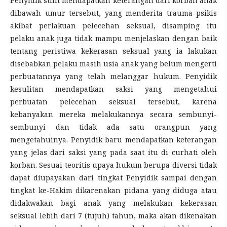
Penyidik sulit mendapatkan keterangan dari korban anak
dibawah umur tersebut, yang menderita trauma psikis
akibat perlakuan pelecehan seksual, disamping itu
pelaku anak juga tidak mampu menjelaskan dengan baik
tentang peristiwa kekerasan seksual yang ia lakukan
disebabkan pelaku masih usia anak yang belum mengerti
perbuatannya yang telah melanggar hukum. Penyidik
kesulitan mendapatkan saksi yang mengetahui
perbuatan pelecehan seksual tersebut, karena
kebanyakan mereka melakukannya secara sembunyi-
sembunyi dan tidak ada satu orangpun yang
mengetahuinya. Penyidik baru mendapatkan keterangan
yang jelas dari saksi yang pada saat itu di curhati oleh
korban. Sesuai teoritis upaya hukum berupa diversi tidak
dapat diupayakan dari tingkat Penyidik sampai dengan
tingkat ke-Hakim dikarenakan pidana yang diduga atau
didakwakan bagi anak yang melakukan kekerasan
seksual lebih dari 7 (tujuh) tahun, maka akan dikenakan