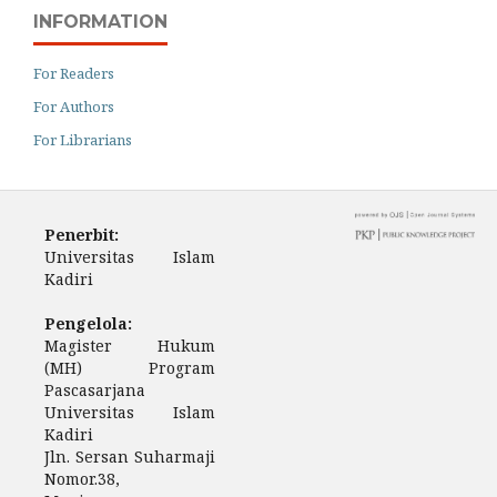
INFORMATION
For Readers
For Authors
For Librarians
Penerbit:
Universitas Islam
Kadiri
Pengelola:
Magister Hukum
(MH) Program
Pascasarjana
Universitas Islam
Kadiri
Jln. Sersan Suharmaji
Nomor.38,