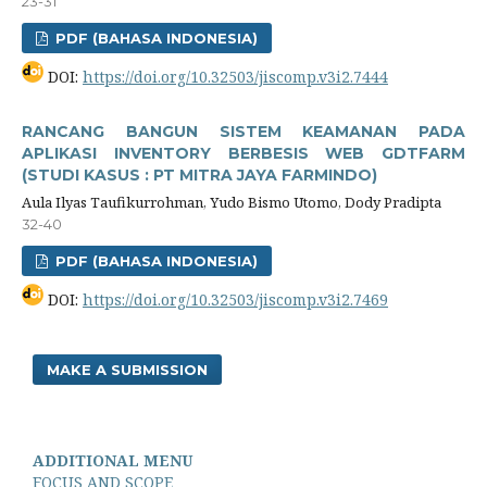
23-31
PDF (BAHASA INDONESIA)
DOI:
https://doi.org/10.32503/jiscomp.v3i2.7444
RANCANG BANGUN SISTEM KEAMANAN PADA
APLIKASI INVENTORY BERBESIS WEB GDTFARM
(STUDI KASUS : PT MITRA JAYA FARMINDO)
Aula Ilyas Taufikurrohman, Yudo Bismo Utomo, Dody Pradipta
32-40
PDF (BAHASA INDONESIA)
DOI:
https://doi.org/10.32503/jiscomp.v3i2.7469
MAKE A SUBMISSION
ADDITIONAL MENU
FOCUS AND SCOPE