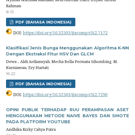
Rahman
8-15
PDF (BAHASA INDONESIA)
DOI:
https://doi.org/10.32503/jiscomp.v3i2.7172
Klasifikasi Jenis Bunga Menggunakan Algoritma K-NN
Dengan Ekstraksi Fitur HSV Dan GLCM
Dewa ., Aldi Ardiansyah, Mecha Bella Permata Sihombing, M.
Kurniawan, Ery Hartati
16-22
PDF (BAHASA INDONESIA)
DOI:
https://doi.org/10.32503/jiscomp.v3i2.7290
OPINI PUBLIK TERHADAP RUU PERAMPASAN ASET
MENGGUNAKAN METODE NAIVE BAYES DAN SMOTE
PADA PLATFORM YOUTUBE
Andhika Rizky Cahya Putra