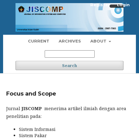
Register
Login
CURRENT
ARCHIVES
ABOUT
Search
Focus and Scope
Jurnal
JISCOMP
menerima artikel ilmiah dengan area
penelitian pada:
Sistem Informasi
Sistem Pakar