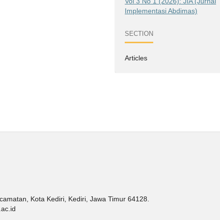
Vol 3 No 1 (2026): JIA (Jurnal
Implementasi Abdimas)
SECTION
Articles
amatan, Kota Kediri, Kediri, Jawa Timur 64128.
.ac.id