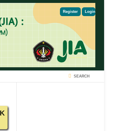
Register
Login
SEARCH
UK