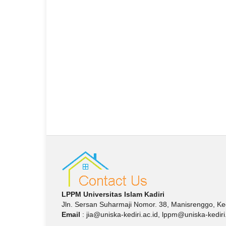
LPPM Universitas Islam Kadiri
Jln.
Sersan Suharmaji Nomor.
38, Manisrenggo, Kec
Email
: jia@uniska-kediri.ac.id, lppm@uniska-kediri