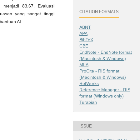
menjadi 83,67. Evaluasi
CITATION FORMATS
puasan yang sangat tinggi
bantuan AI.
ABNT
APA
BibTeX
CBE
EndNote - EndNote format
(Macintosh & Windows)
MLA
ProCite - RIS format
(Macintosh & Windows)
RefWorks
Reference Manager - RIS
format (Windows only)
Turabian
ISSUE