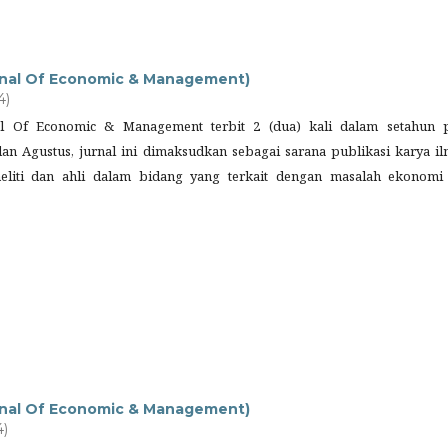
ournal Of Economic & Management)
4)
rnal Of Economic & Management terbit 2 (dua) kali dalam setahun 
an Agustus, jurnal ini dimaksudkan sebagai sarana publikasi karya il
neliti dan ahli dalam bidang yang terkait dengan masalah ekonomi
ournal Of Economic & Management)
4)