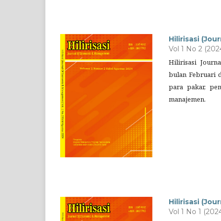
Hilirisasi (J
Vol 1 No 2 (202
Hilirisasi Jou
bulan Februari d
para pakar, pe
manajemen.
Hilirisasi (J
Vol 1 No 1 (202