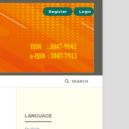
Register
Login
SEARCH
LANGUAGE