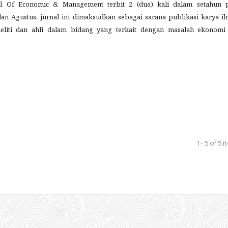
rnal Of Economic & Management terbit 2 (dua) kali dalam setahun 
an Agustus, jurnal ini dimaksudkan sebagai sarana publikasi karya il
neliti dan ahli dalam bidang yang terkait dengan masalah ekonomi
1 - 5 of 5 