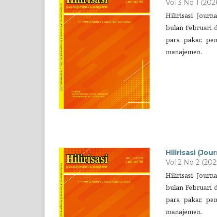
Vol 3 No 1 (202
Hilirisasi Jou
bulan Februari d
para pakar, pe
manajemen.
Hilirisasi (J
Vol 2 No 2 (202
Hilirisasi Jou
bulan Februari d
para pakar, pe
manajemen.