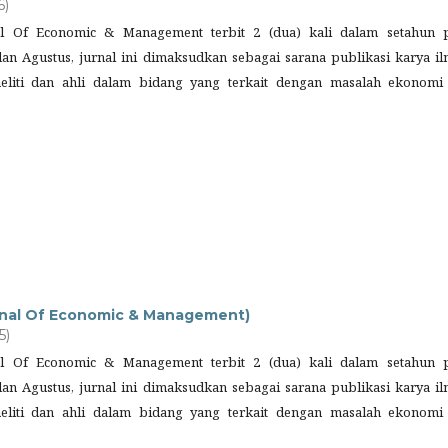
6)
rnal Of Economic & Management terbit 2 (dua) kali dalam setahun 
an Agustus, jurnal ini dimaksudkan sebagai sarana publikasi karya il
neliti dan ahli dalam bidang yang terkait dengan masalah ekonomi
ournal Of Economic & Management)
5)
rnal Of Economic & Management terbit 2 (dua) kali dalam setahun 
an Agustus, jurnal ini dimaksudkan sebagai sarana publikasi karya il
neliti dan ahli dalam bidang yang terkait dengan masalah ekonomi