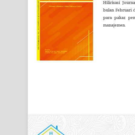
Hilirisasi Jou
bulan Februari d
para pakar, pe
manajemen.