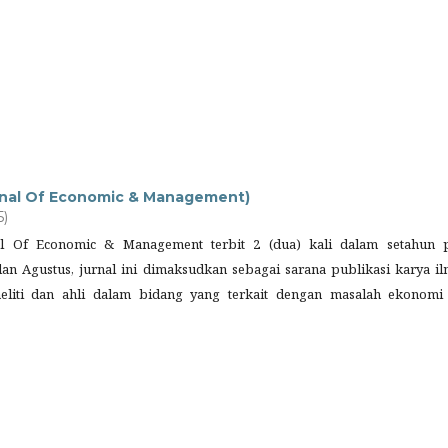
ournal Of Economic & Management)
5)
rnal Of Economic & Management terbit 2 (dua) kali dalam setahun 
an Agustus, jurnal ini dimaksudkan sebagai sarana publikasi karya il
neliti dan ahli dalam bidang yang terkait dengan masalah ekonomi