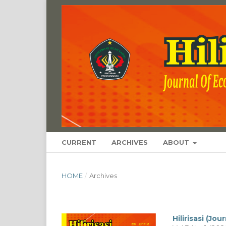
CURRENT
ARCHIVES
ABOUT
HOME
/
Archives
Hilirisasi (J