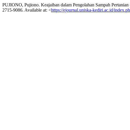
PUJIONO, Pujiono. Keajaiban dalam Pengolahan Sampah Pertania
2715-9086. Available at: <
https://ejournal.uniska-kediri.ac.id/index.p