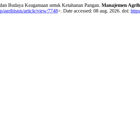
n dan Budaya Keagamaan untuk Ketahanan Pangan.
Manajemen Agribis
hp/agribisnis/article/view/7748
>. Date accessed: 08 aug. 2026. doi:
http