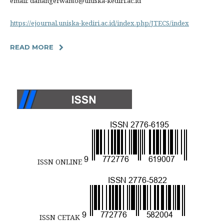
email: danangerwanto@uniska-kediri.ac.id
https://ejournal.uniska-kediri.ac.id/index.php/JTECS/index
READ MORE
ISSN ONLINE
ISSN CETAK