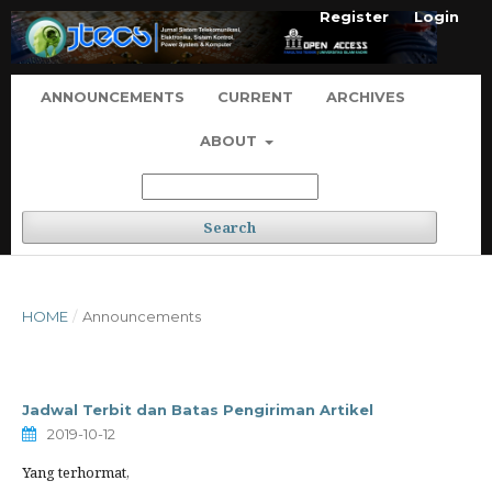
Register
Login
ANNOUNCEMENTS
CURRENT
ARCHIVES
ABOUT
Search
HOME
/
Announcements
Jadwal Terbit dan Batas Pengiriman Artikel
2019-10-12
Yang terhormat,