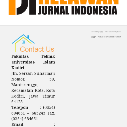
Fakultas Teknik
Universitas Islam
Kadiri
Jln. Sersan Suharmaji
Nomor. 38,
Manisrenggo,
Kecamatan Kota, Kota
Kediri, Jawa Timur
64128.
Telepon
: (0354)
684651 – 683243 Fax.
(0354) 684651
Email
: