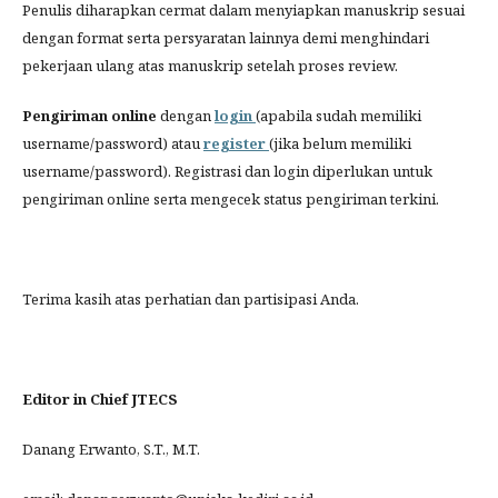
Penulis diharapkan cermat dalam menyiapkan manuskrip sesuai
dengan format serta persyaratan lainnya demi menghindari
pekerjaan ulang atas manuskrip setelah proses review.
Pengiriman online
dengan
login
(apabila sudah memiliki
username/password) atau
register
(jika belum memiliki
username/password). Registrasi dan login diperlukan untuk
pengiriman online serta mengecek status pengiriman terkini.
Terima kasih atas perhatian dan partisipasi Anda.
Editor in Chief JTECS
Danang Erwanto, S.T., M.T.