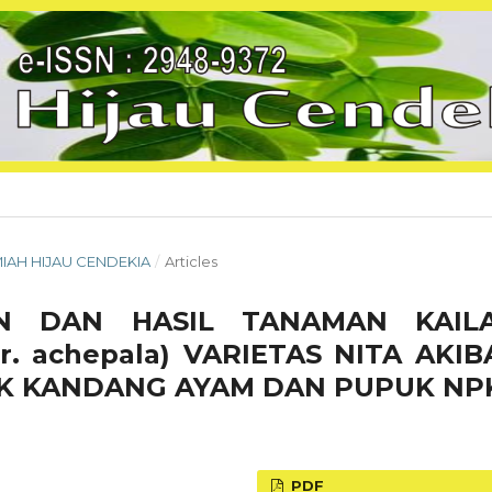
ILMIAH HIJAU CENDEKIA
/
Articles
N DAN HASIL TANAMAN KAIL
var. achepala) VARIETAS NITA AKIB
UK KANDANG AYAM DAN PUPUK NP
PDF