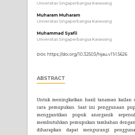
Universitas Singaperbangsa Karawang
Muharam Muharam
Universitas Singaperbangsa Karawang
Muhammad Syafii
Universitas Singaperbangsa Karawang
https://doi.org/10.32503/hijau.v11i1.5626
DOI:
ABSTRACT
Untuk meningkatkan hasil tanaman kailan 
cara pemupukan. Saat ini penggunaan pup
menggantikan pupuk anorganik sepenu
membutuhkan pemupukan tambahan dengan p
diharapkan dapat mengurangi penggun