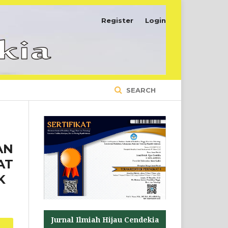
Register
Login
SEARCH
AN
AT
K
Jurnal Ilmiah Hijau Cendekia