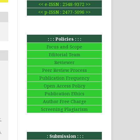
<< e-ISSN : 2548-9372 >>
<< p-ISSN : 2477-5096 >>
: : : Policies : : :
Focus and Scope
Editorial Team
Reviewer
Peer Review Process
Publication Frequency
Open Access Policy
Publication Ethics
Author Free Charge
Screening Plagiarism
.
6.
: Submission : : :