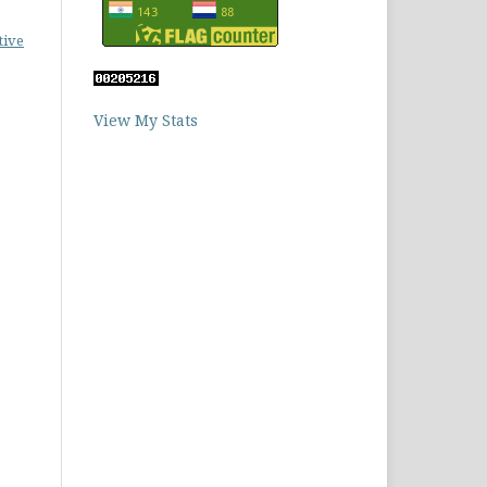
tive
View My Stats