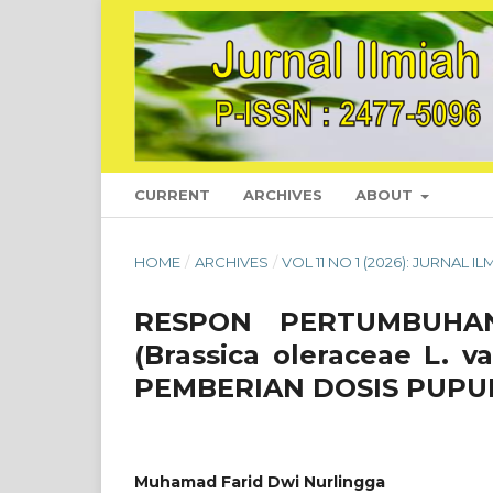
CURRENT
ARCHIVES
ABOUT
HOME
/
ARCHIVES
/
VOL 11 NO 1 (2026): JURNAL 
RESPON PERTUMBUHA
(Brassica oleraceae L. 
PEMBERIAN DOSIS PUP
Muhamad Farid Dwi Nurlingga