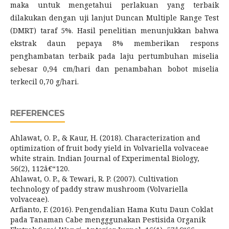
maka untuk mengetahui perlakuan yang terbaik
dilakukan dengan uji lanjut Duncan Multiple Range Test
(DMRT) taraf 5%. Hasil penelitian menunjukkan bahwa
ekstrak daun pepaya 8% memberikan respons
penghambatan terbaik pada laju pertumbuhan miselia
sebesar 0,94 cm/hari dan penambahan bobot miselia
terkecil 0,70 g/hari.
REFERENCES
Ahlawat, O. P., & Kaur, H. (2018). Characterization and
optimization of fruit body yield in Volvariella volvaceae
white strain. Indian Journal of Experimental Biology,
56(2), 112â€“120.
Ahlawat, O. P., & Tewari, R. P. (2007). Cultivation
technology of paddy straw mushroom (Volvariella
volvaceae).
Arfianto, F. (2016). Pengendalian Hama Kutu Daun Coklat
pada Tanaman Cabe mengggunakan Pestisida Organik