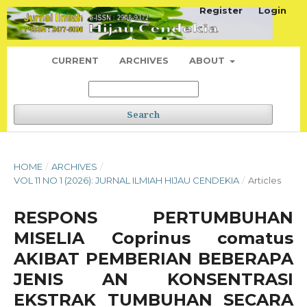
Register
Login
CURRENT
ARCHIVES
ABOUT
Search
HOME
/
ARCHIVES
/
VOL 11 NO 1 (2026): JURNAL ILMIAH HIJAU CENDEKIA
/
Articles
RESPONS PERTUMBUHAN
MISELIA Coprinus comatus
AKIBAT PEMBERIAN BEBERAPA
JENIS AN KONSENTRASI
EKSTRAK TUMBUHAN SECARA