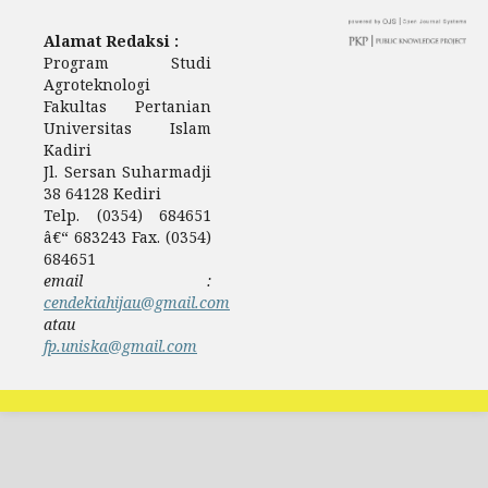
Alamat Redaksi :
Program Studi
Agroteknologi
Fakultas Pertanian
Universitas Islam
Kadiri
Jl. Sersan Suharmadji
38 64128 Kediri
Telp. (0354) 684651
â€“ 683243 Fax. (0354)
684651
email :
cendekiahijau@gmail.com
atau
fp.uniska@gmail.com