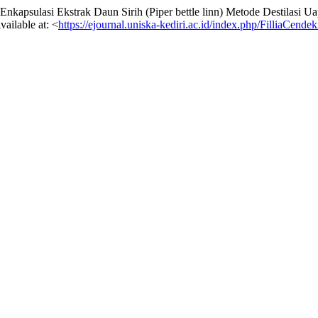
nkapsulasi Ekstrak Daun Sirih (Piper bettle linn) Metode Destilasi 
vailable at: <
https://ejournal.uniska-kediri.ac.id/index.php/FilliaCendek