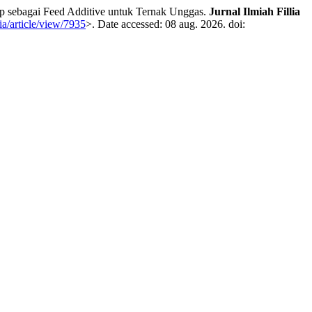
Uap sebagai Feed Additive untuk Ternak Unggas.
Jurnal Ilmiah Fillia
ia/article/view/7935
>. Date accessed: 08 aug. 2026. doi: