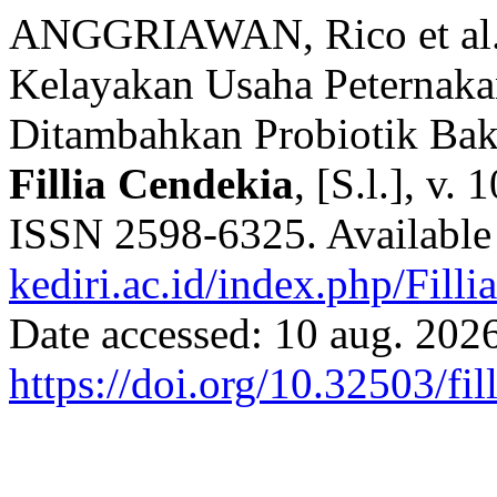
ANGGRIAWAN, Rico et al.
Kelayakan Usaha Peternak
Ditambahkan Probiotik Bak
Fillia Cendekia
, [S.l.], v.
ISSN 2598-6325. Available 
kediri.ac.id/index.php/Fill
Date accessed: 10 aug. 2026
https://doi.org/10.32503/fil