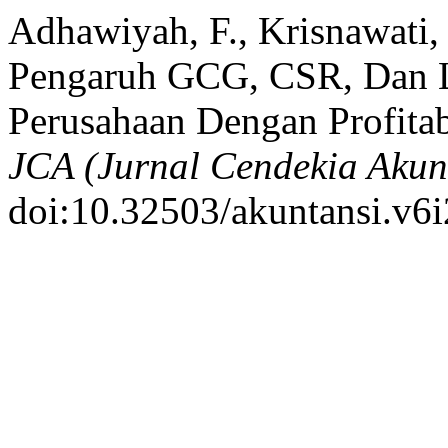
Adhawiyah, F., Krisnawati, 
Pengaruh GCG, CSR, Dan L
Perusahaan Dengan Profitab
JCA (Jurnal Cendekia Akunt
doi:10.32503/akuntansi.v6