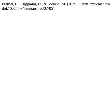
Pratiwi, L., Anggraini, D., & Sodikin, M. (2025). Peran Implementa
doi:10.32503/akuntansi.v6i2.7951