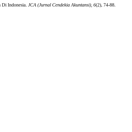
n Di Indonesia.
JCA (Jurnal Cendekia Akuntansi), 6
(2), 74-88.