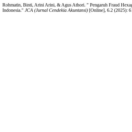
Rohmatin, Binti, Arini Arini, & Agus Athori. " Pengaruh Fraud Hexa
Indonesia."
JCA (Jurnal Cendekia Akuntansi)
[Online], 6.2 (2025): 