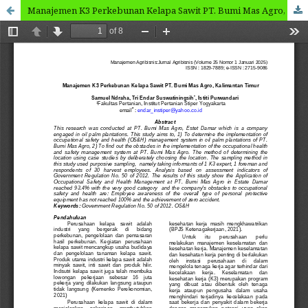
Manajemen K3 Perkebunan Kelapa Sawit PT. Bumi Mas Agro, Kalimantan Timur