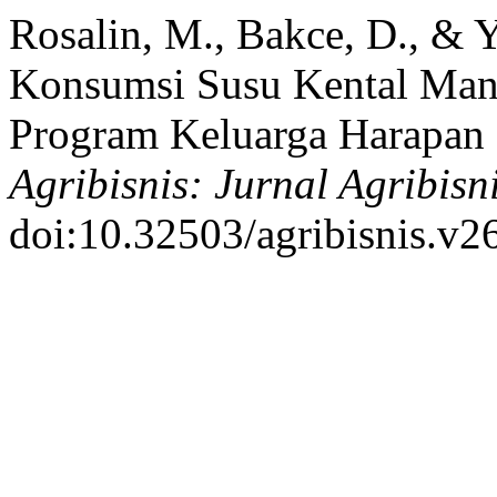
Rosalin, M., Bakce, D., & Yu
Konsumsi Susu Kental Mani
Program Keluarga Harapan 
Agribisnis: Jurnal Agribisn
doi:10.32503/agribisnis.v2