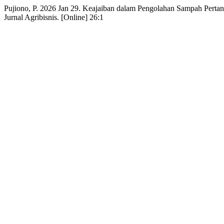
Pujiono, P. 2026 Jan 29. Keajaiban dalam Pengolahan Sampah Pert
Jurnal Agribisnis. [Online] 26:1