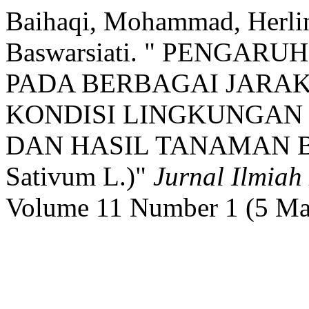
Baihaqi, Mohammad, Herlin
Baswarsiati. " PENGA
PADA BERBAGAI JARA
KONDISI LINGKUNGAN
DAN HASIL TANAMAN B
Sativum L.)"
Jurnal Ilmiah
Volume 11 Number 1 (5 Ma