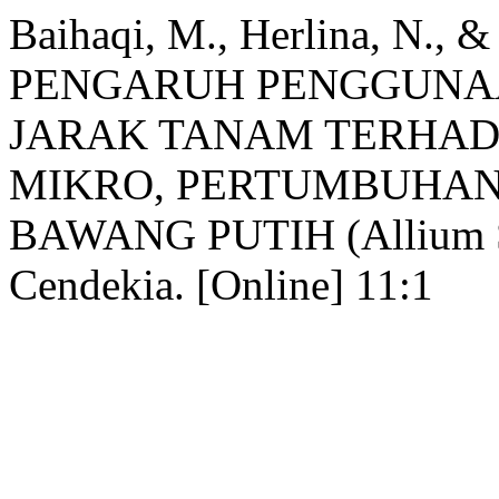
Baihaqi, M., Herlina, N., &
PENGARUH PENGGUNA
JARAK TANAM TERHAD
MIKRO, PERTUMBUHAN
BAWANG PUTIH (Allium Sat
Cendekia. [Online] 11:1