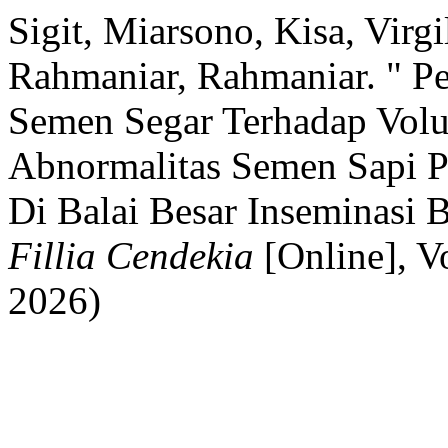
Sigit, Miarsono, Kisa, Virg
Rahmaniar, Rahmaniar. " P
Semen Segar Terhadap Volu
Abnormalitas Semen Sapi P
Di Balai Besar Inseminasi 
Fillia Cendekia
[Online], V
2026)