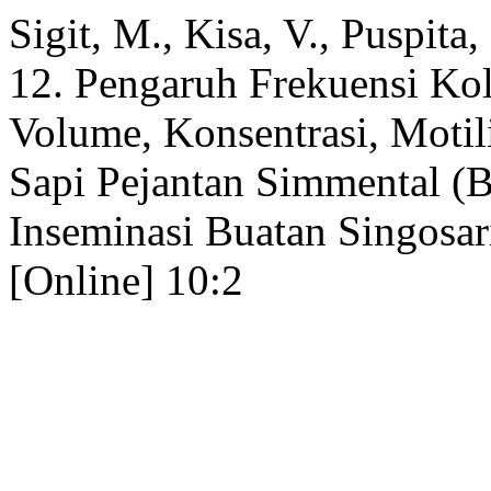
Sigit, M., Kisa, V., Puspit
12. Pengaruh Frekuensi Ko
Volume, Konsentrasi, Moti
Sapi Pejantan Simmental (B
Inseminasi Buatan Singosari
[Online] 10:2