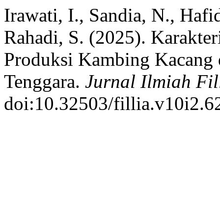
Irawati, I., Sandia, N., Hafi
Rahadi, S. (2025). Karakter
Produksi Kambing Kacang 
Tenggara.
Jurnal Ilmiah Fil
doi:10.32503/fillia.v10i2.6