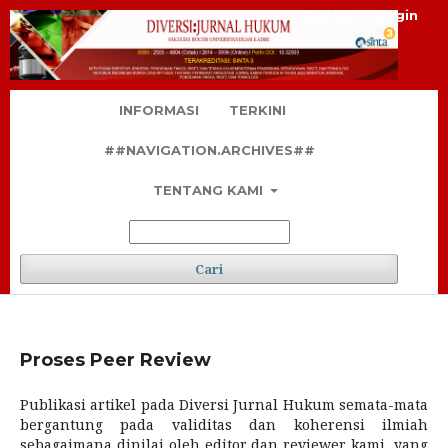
Daftar
Login
INFORMASI
TERKINI
##NAVIGATION.ARCHIVES##
TENTANG KAMI
Cari
Proses Peer Review
Publikasi artikel pada Diversi Jurnal Hukum semata-mata
bergantung pada validitas dan koherensi ilmiah
sebagaimana dinilai oleh editor dan reviewer kami, yang