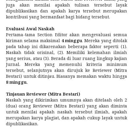
juga akan menilai apakah tulisan tersebut layak
dipublikasikan dan apakah karya tersebut merupakan
kontribusi yang bermanfaat bagi bidang tersebut.
Evaluasi Awal Naskah
Pertama-tama Section Editor akan mengevaluasi semua
kiriman selama maksimal
4 minggu
. Mereka yang ditolak
pada tahap ini dikarenakan beberapa faktor seperti: (1).
Naskah tidak orisinal, (2). Memiliki kelemahan ilmiah
yang serius, atau (3). Berada di luar ruang lingkup kajian
Jurnal. Mereka yang memenuhi kriteria minimum
tersebut, selanjutnya akan dirujuk ke Reviewer (Mitra
Bestari) untuk ditinjau. Biasanya memakan waktu hingga
8 minggu.
Tinjauan Reviewer (Mitra Bestari)
Naskah yang dikirimkan umumnya akan ditelaah oleh 2
(dua) orang Reviewer (Mitra Bestari) yang akan diminta
untuk menilai apakah naskah tersebut ilmiah, apakah
merupakan karya plagiat, dan apakah cukup layak untuk
dipublikasikan.