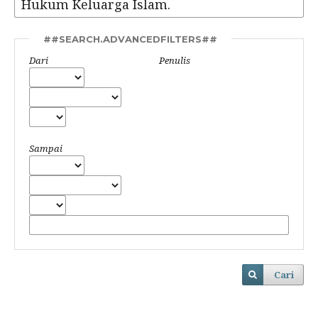
##SEARCH.ADVANCEDFILTERS##
Dari
Penulis
Sampai
Cari