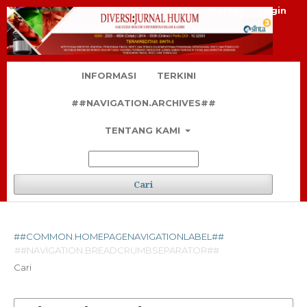
Daftar
Login
INFORMASI
TERKINI
##NAVIGATION.ARCHIVES##
TENTANG KAMI
Cari
##COMMON.HOMEPAGENAVIGATIONLABEL##
##NAVIGATION.BREADCRUMBSEPARATOR##
Cari