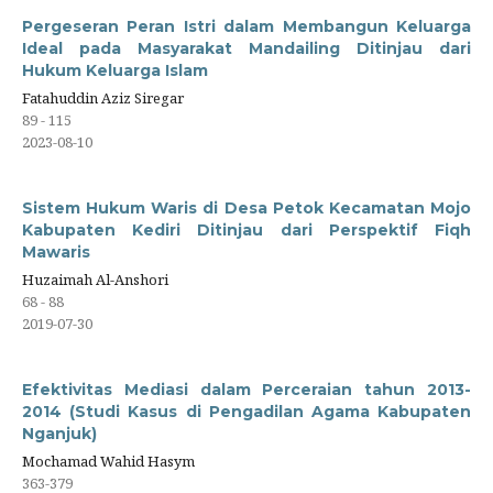
Pergeseran Peran Istri dalam Membangun Keluarga
Ideal pada Masyarakat Mandailing Ditinjau dari
Hukum Keluarga Islam
Fatahuddin Aziz Siregar
89 - 115
2023-08-10
Sistem Hukum Waris di Desa Petok Kecamatan Mojo
Kabupaten Kediri Ditinjau dari Perspektif Fiqh
Mawaris
Huzaimah Al-Anshori
68 - 88
2019-07-30
Efektivitas Mediasi dalam Perceraian tahun 2013-
2014 (Studi Kasus di Pengadilan Agama Kabupaten
Nganjuk)
Mochamad Wahid Hasym
363-379