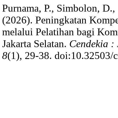
Purnama, P., Simbolon, D., I
(2026). Peningkatan Kompe
melalui Pelatihan bagi Kom
Jakarta Selatan.
Cendekia :
8
(1), 29-38. doi:10.32503/